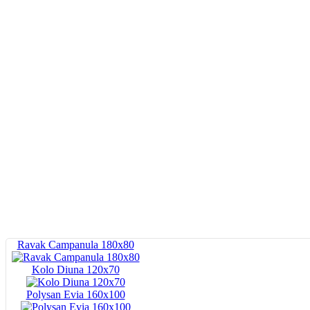
Ravak Campanula 180x80
Kolo Diuna 120х70
Polysan Evia 160x100