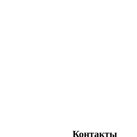
Контакты