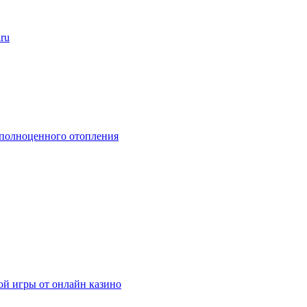
aru
 полноценного отопления
ой игры от онлайн казино