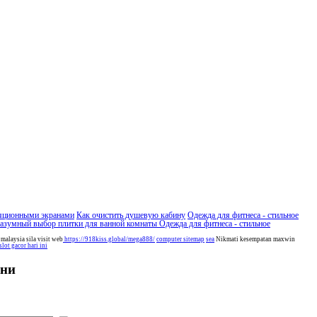
ляционными экранами
Как очистить душевую кабину
Одежда для фитнеса - стильное
азумный выбор плитки для ванной комнаты
Одежда для фитнеса - стильное
alaysia sila visit web
https://918kiss.global/mega888/
computer sitemap
sea
Nikmati kesempatan maxwin
slot gacor hari ini
ани