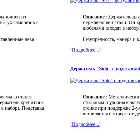
выполнен из
Описание
: Держатель дл
 2-ух саморезов с
нержавеющей стали. Он кр
дюбелями (входят в набор)
ыставленные дева
Безупречность, манера и к
[Подробнее...]
Держатель "Solo" с подставк
ля мыла станет
Описание
: Металлический
ержатель крепится к
стильным и удобным аксес
 в набор). Подставка
стенке при поддержке 2-ух
вставляется в отверстие де
[Подробнее...]