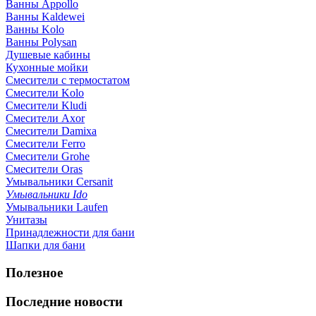
Ванны Appollo
Ванны Kaldewei
Ванны Kolo
Ванны Polysan
Душевые кабины
Кухонные мойки
Смесители с термостатом
Смесители Kolo
Смесители Kludi
Смесители Axor
Смесители Damixa
Смесители Ferro
Смесители Grohe
Смесители Oras
Умывальники Cersanit
Умывальники Ido
Умывальники Laufen
Унитазы
Принадлежности для бани
Шапки для бани
Полезное
Последние новости