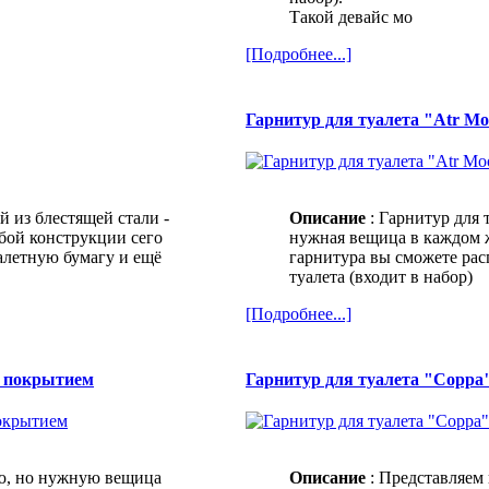
Такой девайс мо
[Подробнее...]
Гарнитур для туалета "Atr Mo
й из блестящей стали -
Описание
: Гарнитур для 
бой конструкции сего
нужная вещица в каждом 
алетную бумагу и ещё
гарнитура вы сможете рас
туалета (входит в набор)
[Подробнее...]
м покрытием
Гарнитур для туалета "Cорра
ую, но нужную вещица
Описание
: Представляем