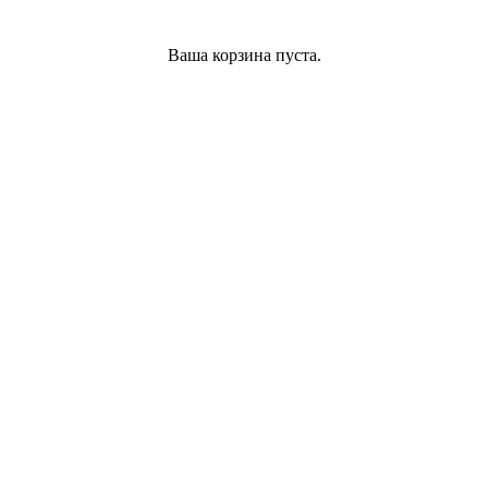
Ваша корзина пуста.