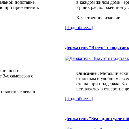
альной подставке.
в каждом жилом доме - ер
но при применении.
Ершик расположен под уг
Качественное изделие
[Подробнее...]
Держатель "Bravo" с подстав
ыполнен из
Описание
: Металлический
 3-х саморезов с
стильным и удобным аксес
стенке при поддержке 3-х 
вставляется в отверстие де
ыставленные девайс
[Подробнее...]
Держатель "Sea" для туалетой