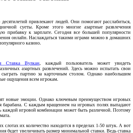
 десятилетий привлекают людей. Они помогают расслабиться,
удничной суеты. Кроме этого многие азартные развлечения
хую прибавку к зарплате. Сегодня все большей популярности
чения онлайн. Наслаждаться такими играми можно в домашних
популярного казино.
ая Ставка Вулкан
, каждый пользователь может увидеть
азличных азартных развлечений. Здесь можно испытать свои
и сыграть партию за карточным столом. Однако наибольшим
мые ощущения всем игрокам.
сят новые эмоции. Однако ключевым преимуществом игровых
ия барабана. С каждым вращением на игровых полях выпадают
ть каждой игровой комбинации может быть различной. Поэтому
мата.
 слотах их количество находится в пределах 1-50 штук. А вот
ния будет увеличивать размер минимальной ставки. Ведь ставка