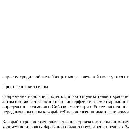
спросом среди любителей азартных развлечений пользуются и
Простые правила игры
Современные онлайн слоты отличаются удивительно красочн
автоматов является их простой интерфейс и элементарные п
определенные символы. Собрав вместе три и более идентичны
перед началом игры каждый геймер должен внимательно изучит
Каждый игрок должен знать, что перед началом игры он может
количество игровых барабанов обычно находится в пределах 3-