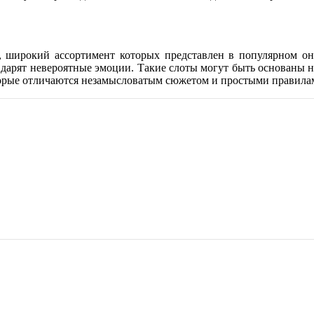
 широкий ассортимент которых представлен в популярном он
дарят невероятные эмоции. Такие слоты могут быть основаны на
торые отличаются незамысловатым сюжетом и простыми правила