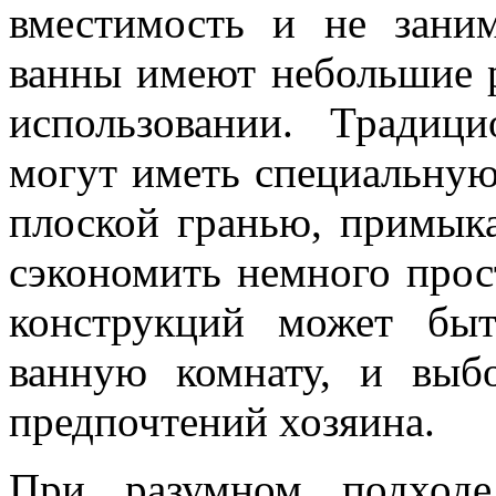
вместимость и не зани
ванны имеют небольшие р
использовании. Традиц
могут иметь специальну
плоской гранью, примык
сэкономить немного прос
конструкций может бы
ванную комнату, и выб
предпочтений хозяина.
При разумном подходе