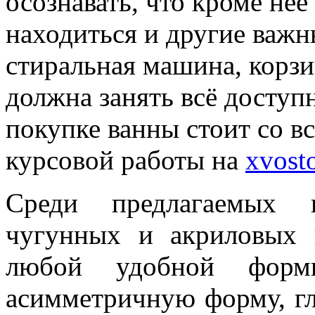
осознавать, что кроме не
находиться и другие важн
стиральная машина, корзин
должна занять всё доступ
покупке ванны стоит со вс
курсовой работы на
xvosto
Среди предлагаемых п
чугунных и акриловых 
любой удобной форм
асимметричную форму, г