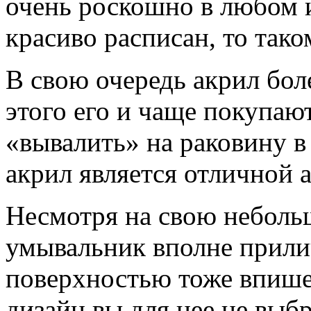
очень роскошно в любом и
красиво расписан, то так
В свою очередь акрил боле
этого его и чаще покупают
«вывалить» на раковину в
акрил является отличной 
Несмотря на свою неболь
умывальник вполне прили
поверхностью тоже впише
дизайн вы для нее не выбр