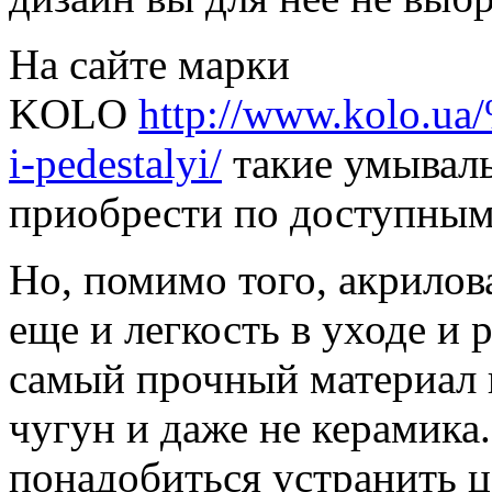
На сайте марки
KOLO
http://www.kol
i-pedestalyi/
такие умывал
приобрести по доступным
Но, помимо того, акрило
еще и легкость в уходе и 
самый прочный материал в
чугун и даже не керамика.
понадобиться устранить 