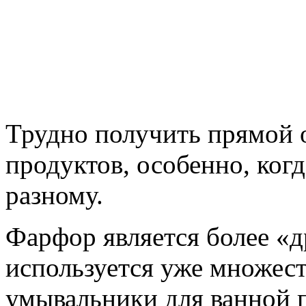
Трудно получить прямой 
продуктов, особенно, ког
разному.
Фарфор является более «
используется уже множеств
умывальники для ванной 