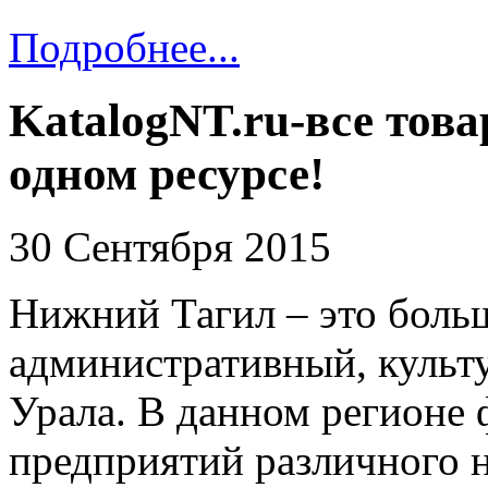
Подробнее...
KatalogNT.ru-все това
одном ресурсе!
30 Сентября 2015
Нижний Тагил – это боль
административный, куль
Урала. В данном регионе
предприятий различного 