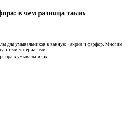
ора: в чем разница таких
лы для умывальников в ванную - акрил и фарфор. Многим
ду этими материалами.