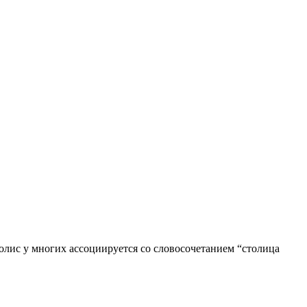
лис у многих ассоциируется со словосочетанием “столица