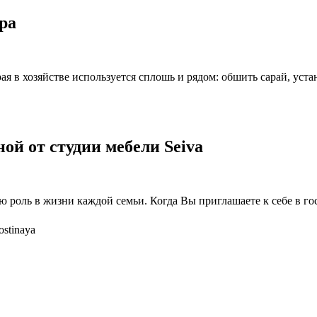
ра
рая в хозяйстве используется сплошь и рядом: обшить сарай, уст
ой от студии мебели Seiva
ю роль в жизни каждой семьи. Когда Вы приглашаете к себе в го