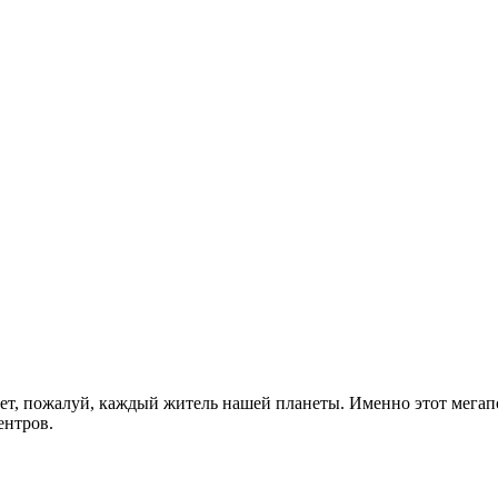
т, пожалуй, каждый житель нашей планеты. Именно этот мегапо
ентров.