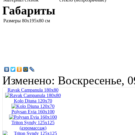
Габариты
Размеры
80x195x80 см
Изменено: Воскресенье, 0
Ravak Campanula 180x80
Kolo Diuna 120х70
Polysan Evia 160x100
Triton Syndy 125x125
(аэромассаж)