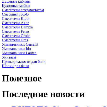
Душевые кабины
Кухонные мойки
Смесители с термостатом
Смесители Kolo
Смесители Kludi
Смесители Axor
Смесители Damixa
Смесители Ferro
Смесители Grohe
Смесители Oras
Умывальники Cersanit
Умывальники Ido
Умывальники Laufen
Унитазы
Принадлежности для бани
Шапки для бани
Полезное
Последние новости