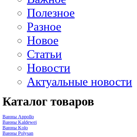
Полезное
Разное
Новое
Статьи
Новости
Актуальные новости
Каталог товаров
Ванны Appollo
Ванны Kaldewei
Ванны Kolo
Ванны Polysan