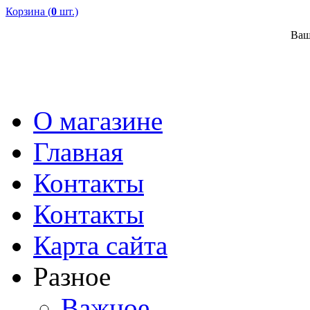
Корзина (
0
шт.)
Ваш
О магазине
Главная
Контакты
Контакты
Карта сайта
Разное
Важное