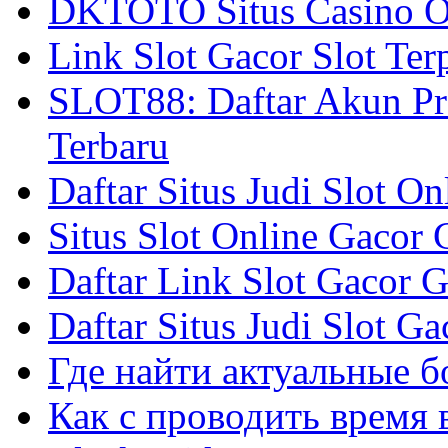
DKTOTO Situs Casino O
Link Slot Gacor Slot Ter
SLOT88: Daftar Akun Pro
Terbaru
Daftar Situs Judi Slot On
Situs Slot Online Gaco
Daftar Link Slot Gacor
Daftar Situs Judi Slot G
Где найти актуальные 
Как с проводить время в