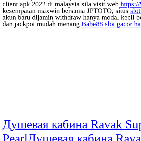
client apk 2022 di malaysia sila visit web
https:/
kesempatan maxwin bersama JPTOTO, situs
slo
akun baru dijamin withdraw hanya modal kecil b
dan jackpot mudah menang
Babe88
slot gacor har
Душевая кабина Ravak Su
Pearl
Душевая кабина Rava