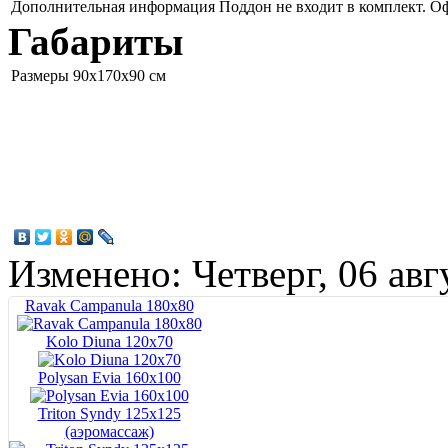
Дополнительная информация
Поддон не входит в комплект. Оф
Габариты
Размеры
90x170x90 см
Изменено: Четверг, 06 авг
Ravak Campanula 180x80
Kolo Diuna 120х70
Polysan Evia 160x100
Triton Syndy 125x125
(аэромассаж)