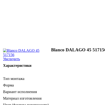
Blanco DALAGO 45 51715
Увеличить
Характеристики
Тип монтажа
Форма
Вариант исполнения
Материал изготовления
Цвет (фактура поверхности)