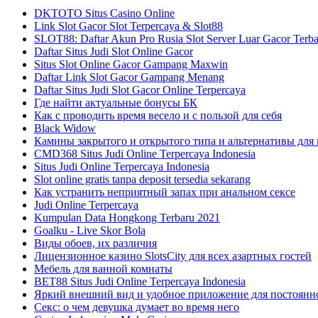
DKTOTO Situs Casino Online
Link Slot Gacor Slot Terpercaya & Slot88
SLOT88: Daftar Akun Pro Rusia Slot Server Luar Gacor Terb
Daftar Situs Judi Slot Online Gacor
Situs Slot Online Gacor Gampang Maxwin
Daftar Link Slot Gacor Gampang Menang
Daftar Situs Judi Slot Gacor Online Terpercaya
Где найти актуальные бонусы БК
Как с проводить время весело и с пользой для себя
Black Widow
Камины закрытого и открытого типа и альтернативы для
CMD368 Situs Judi Online Terpercaya Indonesia
Situs Judi Online Terpercaya Indonesia
Slot online gratis tanpa deposit tersedia sekarang
Как устранить неприятный запах при анальном сексе
Judi Online Terpercaya
Kumpulan Data Hongkong Terbaru 2021
Goalku - Live Skor Bola
Виды обоев, их различия
Лицензионное казино SlotsCity для всех азартных гостей
Мебель для ванной комнаты
BET88 Situs Judi Online Terpercaya Indonesia
Яркий внешний вид и удобное приложение для постоянн
Секс: о чем девушка думает во время него