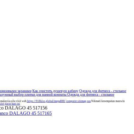
ляционными экранами
Как очистить душевую кабину
Одежда для фитнеса - стильное
азумный выбор плитки для ванной комнаты
Одежда для фитнеса - стильное
alaysia sila visit web
https://918kiss.global/mega888/
computer sitemap
sea
Nikmati kesempatan maxwin
slot gacor hari ini
co DALAGO 45 517156
anco DALAGO 45 517165