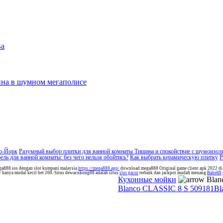
ва
ина в шумном мегаполисе
ю-Йорк
Разумный выбор плитки для ванной комнаты
Тишина и спокойствие с шумоизо
ель для ванной комнаты: без чего нельзя обойтись?
Как выбрать керамическую плитку
Р
ga888 ios dengan slot kompani malaysia
https://meqa888.app/
download mega888 Original game client apk 2022 di m
aw hanya modal kecil bet 200. Situs dewacukong88 adalah situs
slot gacor
terbaik dan jackpot mudah menang
Babe88
Кухонные мойки
Blan
Blanco CLASSIC 8 S 509181
Bl