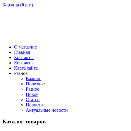
Корзина (
0
шт.)
О магазине
Главная
Контакты
Контакты
Карта сайта
Разное
Важное
Полезное
Разное
Новое
Статьи
Новости
Актуальные новости
Каталог товаров