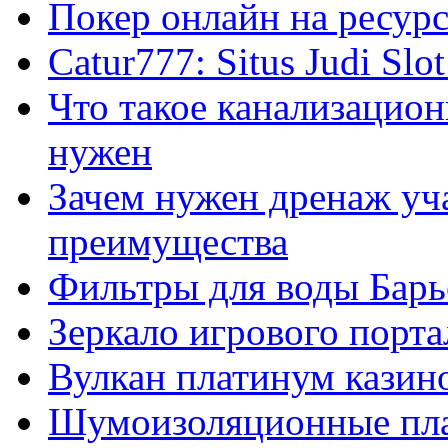
Покер онлайн на ресур
Catur777: Situs Judi Slo
Что такое канализацион
нужен
Зачем нужен дренаж уча
преимущества
Фильтры для воды Барь
Зеркало игрового порт
Вулкан платинум кази
Шумоизоляционные плас