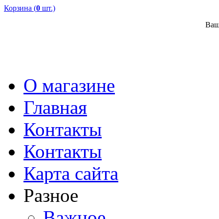
Корзина (
0
шт.)
Ваш
О магазине
Главная
Контакты
Контакты
Карта сайта
Разное
Важное