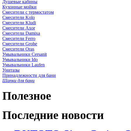
Душевые кабины
Кухонные мойки
Смесители с термостатом
Смесители Kolo
Смесители Kludi
Смесители Axor
Смесители Damixa
Смесители Ferro
Смесители Grohe
Смесители Oras
Умывальники Cersanit
Умывальники Ido
Умывальники Laufen
Унитазы
Принадлежности для бани
Шапки для бани
Полезное
Последние новости