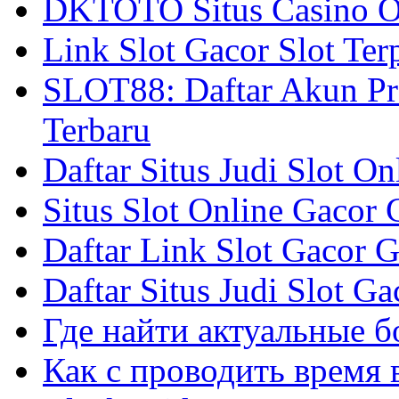
DKTOTO Situs Casino O
Link Slot Gacor Slot Ter
SLOT88: Daftar Akun Pro
Terbaru
Daftar Situs Judi Slot On
Situs Slot Online Gaco
Daftar Link Slot Gacor
Daftar Situs Judi Slot G
Где найти актуальные 
Как с проводить время в