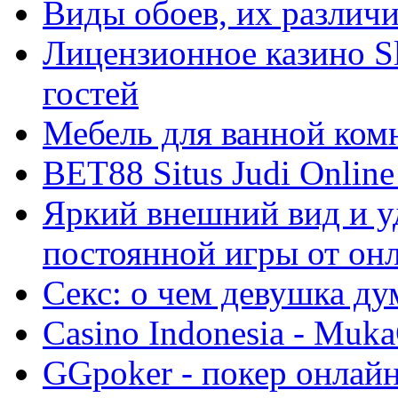
Виды обоев, их различ
Лицензионное казино Sl
гостей
Мебель для ванной ком
BET88 Situs Judi Online
Яркий внешний вид и у
постоянной игры от он
Секс: о чем девушка ду
Casino Indonesia - Muk
GGpoker - покер онлай