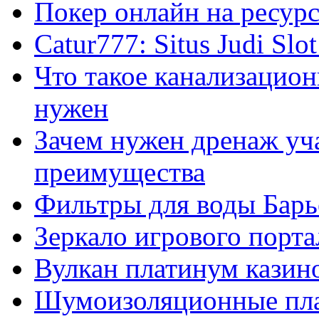
Покер онлайн на ресур
Catur777: Situs Judi Slo
Что такое канализацион
нужен
Зачем нужен дренаж уча
преимущества
Фильтры для воды Барь
Зеркало игрового порт
Вулкан платинум кази
Шумоизоляционные плас