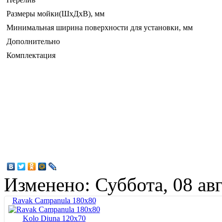
Размеры мойки(ШхДхВ), мм
Минимальная ширина поверхности для установки, мм
Дополнительно
Комплектация
Изменено: Суббота, 08 авг
Ravak Campanula 180x80
Kolo Diuna 120х70