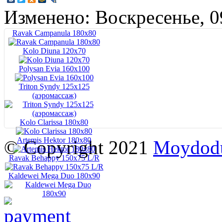
Изменено: Воскресенье, 0
Ravak Campanula 180x80
Kolo Diuna 120х70
Polysan Evia 160x100
Triton Syndy 125x125
(аэромассаж)
Kolo Clarissa 180x80
Artemis Hektor 180x80
© Copyright 2021
Moydod
Ravak Behappy 150x75 L/R
Kaldewei Mega Duo 180x90