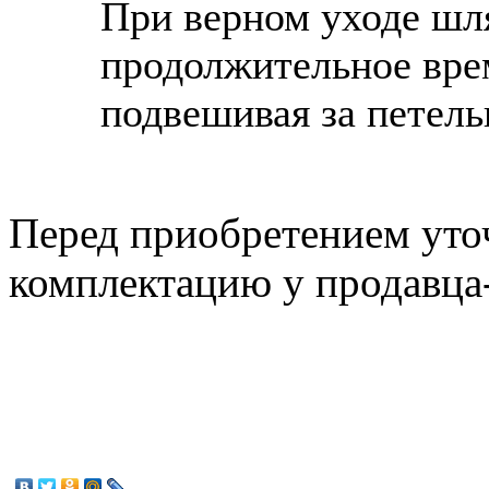
При верном уходе шл
продолжительное врем
подвешивая за петель
Перед приобретением уточ
комплектацию у продавца