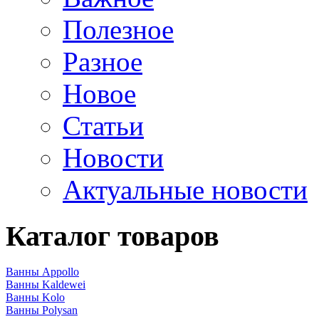
Полезное
Разное
Новое
Статьи
Новости
Актуальные новости
Каталог товаров
Ванны Appollo
Ванны Kaldewei
Ванны Kolo
Ванны Polysan