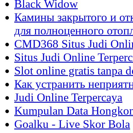
Black Widow
Камины закрытого и от
для полноценного отоп
CMD368 Situs Judi Onlin
Situs Judi Online Terper
Slot online gratis tanpa d
Как устранить неприятн
Judi Online Terpercaya
Kumpulan Data Hongkon
Goalku - Live Skor Bola