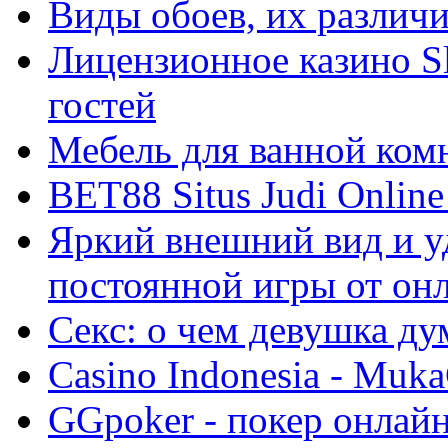
Виды обоев, их различ
Лицензионное казино Sl
гостей
Мебель для ванной ком
BET88 Situs Judi Online
Яркий внешний вид и у
постоянной игры от он
Секс: о чем девушка ду
Casino Indonesia - Muk
GGpoker - покер онлай