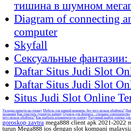
тишина в шумном мега
Diagram of connecting an
computer
Skyfall
Сексуальные фантазии: 
Daftar Situs Judi Slot On
Daftar Situs Judi Slot On
Situs Judi Slot Online Te
Укладка паркета на стяжку
Мебель для ванной комнаты: без чего нельзя обойтись?
Нь
экранами
Как очистить душевую кабину
Одежда для фитнеса - стильное совершенство
чего нельзя обойтись?
Как выбрать керамическую плитку
Разумный выбор плитки для
goroskop zavtra
mega888 client apk 2021-2022 m
turun Mega888 ios dengan slot kompani malays