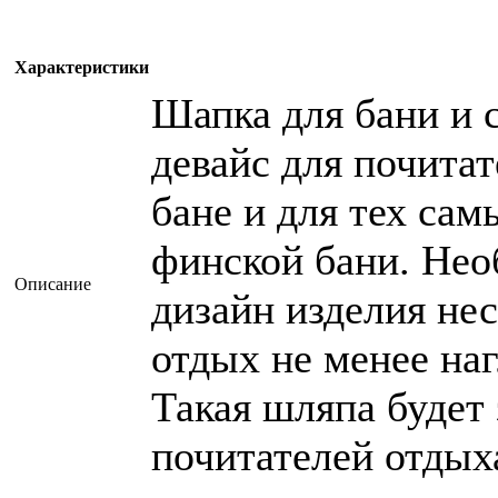
Характеристики
Шапка для бани и 
девайс для почитат
бане и для тех сам
финской бани. Не
Описание
дизайн изделия не
отдых не менее на
Такая шляпа будет
почитателей отдыха