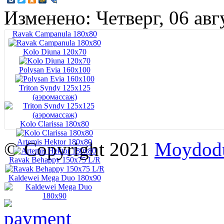
Изменено: Четверг, 06 авг
Ravak Campanula 180x80
Kolo Diuna 120х70
Polysan Evia 160x100
Triton Syndy 125x125
(аэромассаж)
Kolo Clarissa 180x80
Artemis Hektor 180x80
© Copyright 2021
Moydod
Ravak Behappy 150x75 L/R
Kaldewei Mega Duo 180x90