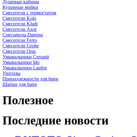
Душевые кабины
Кухонные мойки
Смесители с термостатом
Смесители Kolo
Смесители Kludi
Смесители Axor
Смесители Damixa
Смесители Ferro
Смесители Grohe
Смесители Oras
Умывальники Cersanit
Умывальники Ido
Умывальники Laufen
Унитазы
Принадлежности для бани
Шапки для бани
Полезное
Последние новости