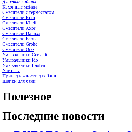
Душевые кабины
Кухонные мойки
Смесители с термостатом
Смесители Kolo
Смесители Kludi
Смесители Axor
Смесители Damixa
Смесители Ferro
Смесители Grohe
Смесители Oras
Умывальники Cersanit
Умывальники Ido
Умывальники Laufen
Унитазы
Принадлежности для бани
Шапки для бани
Полезное
Последние новости