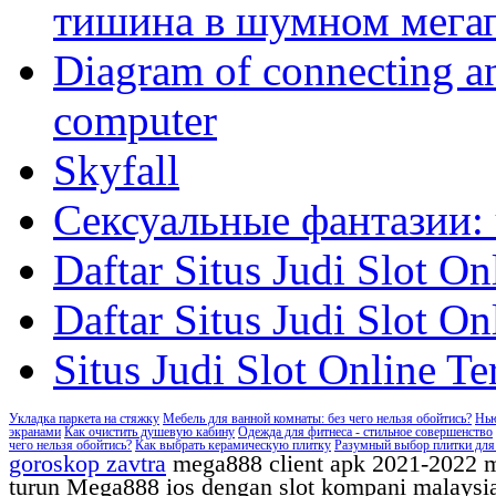
тишина в шумном мега
Diagram of connecting an
computer
Skyfall
Сексуальные фантазии: 
Daftar Situs Judi Slot On
Daftar Situs Judi Slot On
Situs Judi Slot Online Te
Укладка паркета на стяжку
Мебель для ванной комнаты: без чего нельзя обойтись?
Нь
экранами
Как очистить душевую кабину
Одежда для фитнеса - стильное совершенство
чего нельзя обойтись?
Как выбрать керамическую плитку
Разумный выбор плитки для
goroskop zavtra
mega888 client apk 2021-2022 m
turun Mega888 ios dengan slot kompani malays