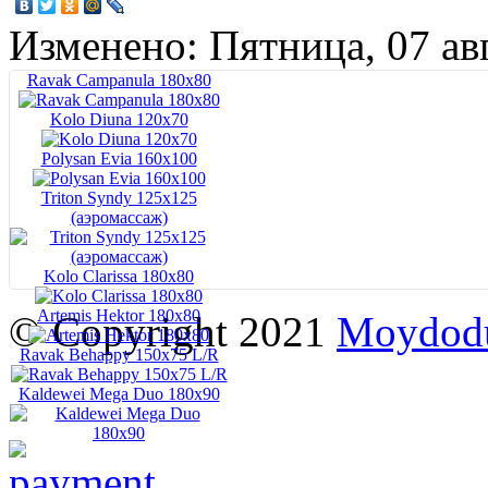
Изменено: Пятница, 07 ав
Ravak Campanula 180x80
Kolo Diuna 120х70
Polysan Evia 160x100
Triton Syndy 125x125
(аэромассаж)
Kolo Clarissa 180x80
Artemis Hektor 180x80
© Copyright 2021
Moydod
Ravak Behappy 150x75 L/R
Kaldewei Mega Duo 180x90