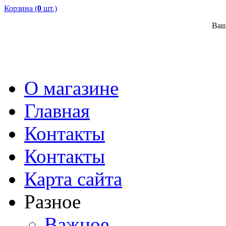
Корзина (
0
шт.)
Ваш
О магазине
Главная
Контакты
Контакты
Карта сайта
Разное
Важное