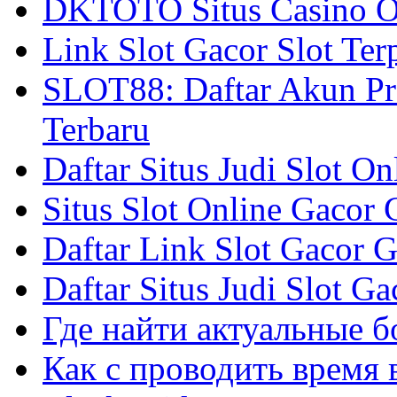
DKTOTO Situs Casino O
Link Slot Gacor Slot Ter
SLOT88: Daftar Akun Pro
Terbaru
Daftar Situs Judi Slot On
Situs Slot Online Gaco
Daftar Link Slot Gacor
Daftar Situs Judi Slot G
Где найти актуальные 
Как с проводить время в