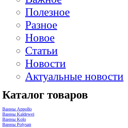
Полезное
Разное
Новое
Статьи
Новости
Актуальные новости
Каталог товаров
Ванны Appollo
Ванны Kaldewei
Ванны Kolo
Ванны Polysan