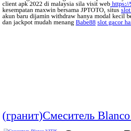
client apk 2022 di malaysia sila visit web
https:/
kesempatan maxwin bersama JPTOTO, situs
slo
akun baru dijamin withdraw hanya modal kecil b
dan jackpot mudah menang
Babe88
slot gacor har
(гранит)
Смеситель Blanco