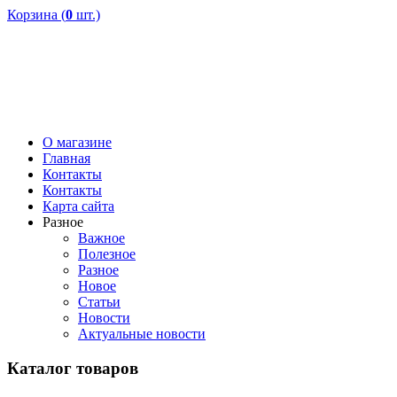
Корзина (
0
шт.)
О магазине
Главная
Контакты
Контакты
Карта сайта
Разное
Важное
Полезное
Разное
Новое
Статьи
Новости
Актуальные новости
Каталог товаров