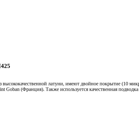
M425
з высококачественной латуни, имеют двойное покрытие (10 микр
aint Goban (Франция). Также используется качественная подводка