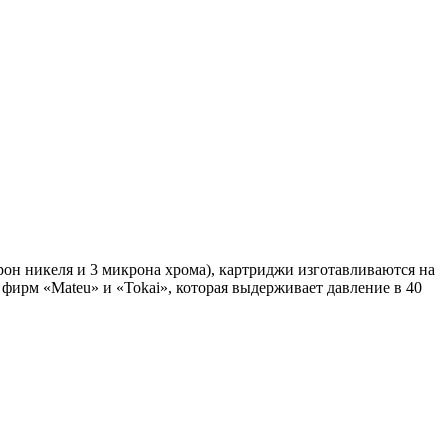
он никеля и 3 микрона хрома), картриджи изготавливаются на
 фирм «Mateu» и «Tokai», которая выдерживает давление в 40