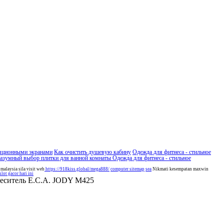
ляционными экранами
Как очистить душевую кабину
Одежда для фитнеса - стильное
азумный выбор плитки для ванной комнаты
Одежда для фитнеса - стильное
alaysia sila visit web
https://918kiss.global/mega888/
computer sitemap
sea
Nikmati kesempatan maxwin
slot gacor hari ini
ситель E.C.A. JODY M425