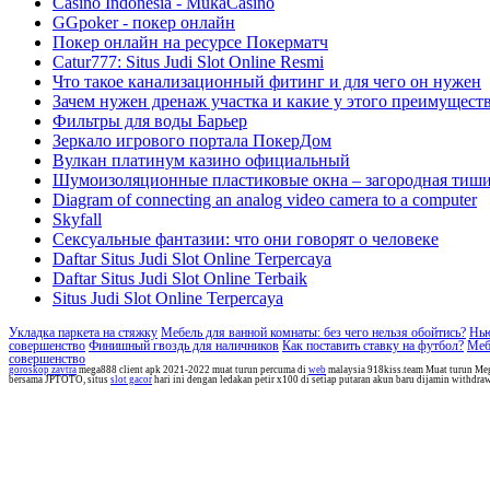
Casino Indonesia - MukaCasino
GGpoker - покер онлайн
Покер онлайн на ресурсе Покерматч
Catur777: Situs Judi Slot Online Resmi
Что такое канализационный фитинг и для чего он нужен
Зачем нужен дренаж участка и какие у этого преимущест
Фильтры для воды Барьер
Зеркало игрового портала ПокерДом
Вулкан платинум казино официальный
Шумоизоляционные пластиковые окна – загородная тиш
Diagram of connecting an analog video camera to a computer
Skyfall
Сексуальные фантазии: что они говорят о человеке
Daftar Situs Judi Slot Online Terpercaya
Daftar Situs Judi Slot Online Terbaik
Situs Judi Slot Online Terpercaya
Укладка паркета на стяжку
Мебель для ванной комнаты: без чего нельзя обойтись?
Нь
совершенство
Финишный гвоздь для наличников
Как поставить ставку на футбол?
Меб
совершенство
goroskop zavtra
mega888 client apk 2021-2022 muat turun percuma di
web
malaysia 918kiss.team Muat turun Me
bersama JPTOTO, situs
slot gacor
hari ini dengan ledakan petir x100 di setiap putaran akun baru dijamin withdr