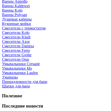
Ванны Appollo
Ванны Kaldewei
Ванны Kolo
Ванны Polysan
Душевые кабины
Кухонные мойки
Смесители с термостатом
Смесители Kolo
Смесители Kludi
Смесители Axor
Смесители Damixa
Смесители Ferro
Смесители Grohe
Смесители Oras
Умывальники Cersanit
Умывальники Ido
Умывальники Laufen
Унитазы
Принадлежности для бани
Шапки для бани
Полезное
Последние новости