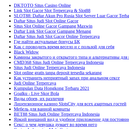
DKTOTO Situs Casino Online
Link Slot Gacor Slot Terpercaya & Slot88
SLOT88: Daftar Akun Pro Rusia Slot Server Luar Gacor Terb
Daftar Situs Judi Slot Online Gacor
Situs Slot Online Gacor Gampang Maxwin
Daftar Link Slot Gacor Gampang Menang
Daftar Situs Judi Slot Gacor Online Terpercaya
Где найти актуальные бонусы БК
Как с проводить время весело и с пользой для себя
Black Widow
Камины закрытого и открытого типа и альтернативы для
CMD368 Situs Judi Online Terpercaya Indonesia
Situs Judi Online Terpercaya Indonesia
Slot online gratis tanpa deposit tersedia sekarang
Как устранить неприятный запах при анальном сексе
Judi Online Terpercaya
Kumpulan Data Hongkong Terbaru 2021
Goalku - Live Skor Bola
Виды обоев, их различия
Лицензионное казино SlotsCity для всех азартных гостей
Мебель для ванной комнаты
BET88 Situs Judi Online Terpercaya Indonesia
Яркий внешний вид и удобное приложение для постоянн
Секс: о чем девушка думает во время него