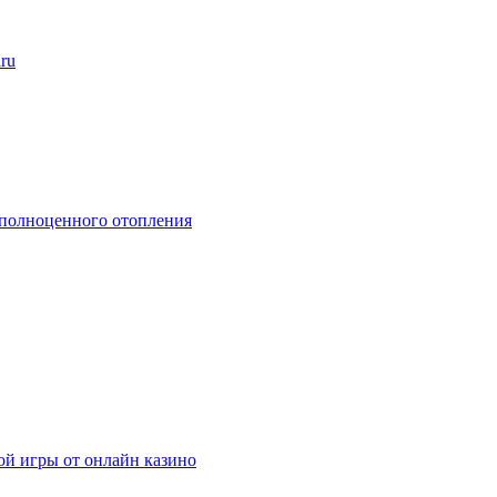
aru
 полноценного отопления
ой игры от онлайн казино