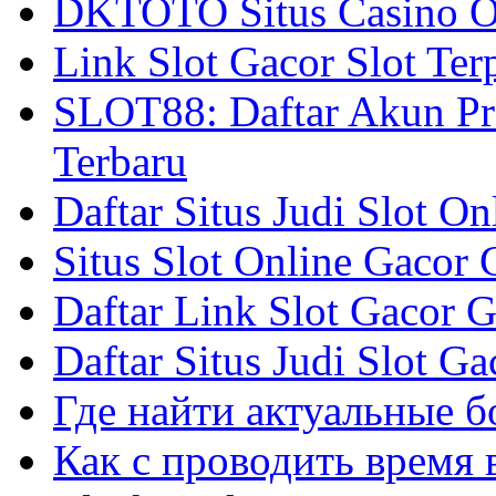
DKTOTO Situs Casino O
Link Slot Gacor Slot Ter
SLOT88: Daftar Akun Pro
Terbaru
Daftar Situs Judi Slot On
Situs Slot Online Gaco
Daftar Link Slot Gacor
Daftar Situs Judi Slot G
Где найти актуальные 
Как с проводить время в