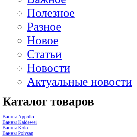
Полезное
Разное
Новое
Статьи
Новости
Актуальные новости
Каталог товаров
Ванны Appollo
Ванны Kaldewei
Ванны Kolo
Ванны Polysan