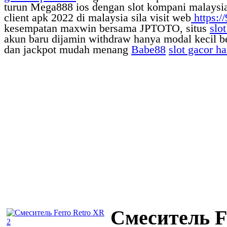
turun Mega888 ios dengan slot kompani malays
client apk 2022 di malaysia sila visit web
https:/
kesempatan maxwin bersama JPTOTO, situs
slo
akun baru dijamin withdraw hanya modal kecil b
dan jackpot mudah menang
Babe88
slot gacor har
Смеситель F