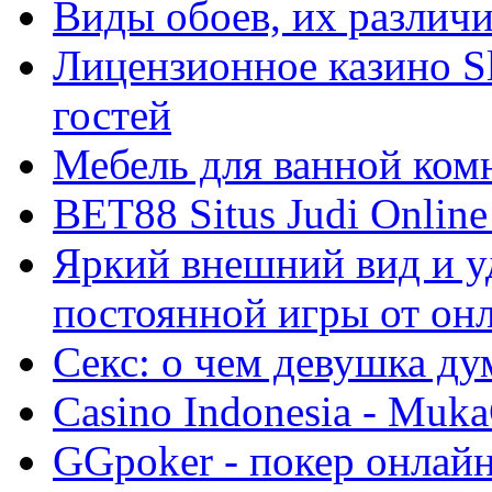
Виды обоев, их различ
Лицензионное казино Sl
гостей
Мебель для ванной ком
BET88 Situs Judi Online
Яркий внешний вид и у
постоянной игры от он
Секс: о чем девушка ду
Casino Indonesia - Muk
GGpoker - покер онлай