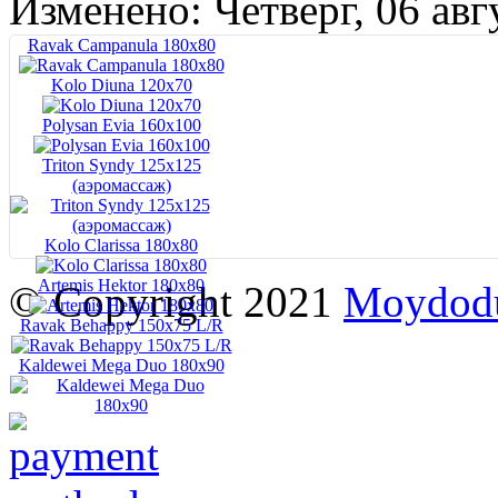
Изменено: Четверг, 06 авг
Ravak Campanula 180x80
Kolo Diuna 120х70
Polysan Evia 160x100
Triton Syndy 125x125
(аэромассаж)
Kolo Clarissa 180x80
Artemis Hektor 180x80
© Copyright 2021
Moydod
Ravak Behappy 150x75 L/R
Kaldewei Mega Duo 180x90