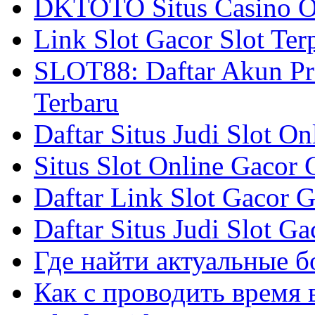
DKTOTO Situs Casino O
Link Slot Gacor Slot Ter
SLOT88: Daftar Akun Pro
Terbaru
Daftar Situs Judi Slot On
Situs Slot Online Gaco
Daftar Link Slot Gacor
Daftar Situs Judi Slot G
Где найти актуальные 
Как с проводить время в