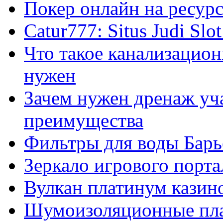
Покер онлайн на ресур
Catur777: Situs Judi Slo
Что такое канализацион
нужен
Зачем нужен дренаж уча
преимущества
Фильтры для воды Барь
Зеркало игрового порт
Вулкан платинум кази
Шумоизоляционные плас