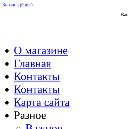
Корзина (
0
шт.)
Ваш
О магазине
Главная
Контакты
Контакты
Карта сайта
Разное
Важное