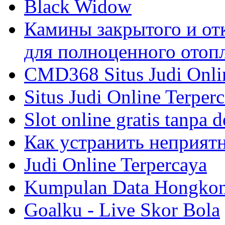
Black Widow
Камины закрытого и от
для полноценного отоп
CMD368 Situs Judi Onlin
Situs Judi Online Terper
Slot online gratis tanpa d
Как устранить неприятн
Judi Online Terpercaya
Kumpulan Data Hongkon
Goalku - Live Skor Bola