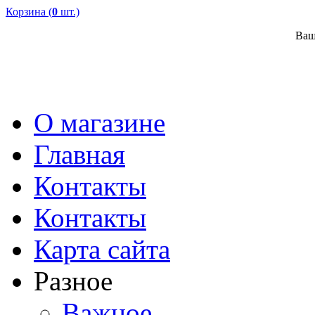
Корзина (
0
шт.)
Ваш
О магазине
Главная
Контакты
Контакты
Карта сайта
Разное
Важное