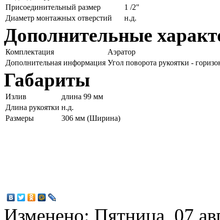
Присоединительный размер
1 /2"
Диаметр монтажных отверстий
н.д.
Дополнительные характ
Комплектация
Аэратор
Дополнительная информация
Угол поворота рукоятки - гориз
Габариты
Излив
длина 99 мм
Длина рукоятки
н.д.
Размеры
306 мм (Ширина)
Изменено: Пятница, 07 ав