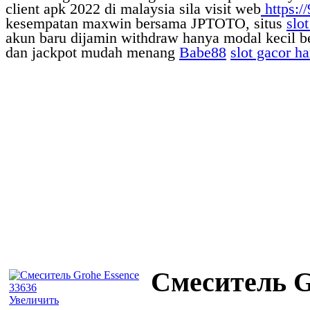
client apk 2022 di malaysia sila visit web
https:/
kesempatan maxwin bersama JPTOTO, situs
slo
akun baru dijamin withdraw hanya modal kecil b
dan jackpot mudah menang
Babe88
slot gacor har
Смеситель G
Увеличить