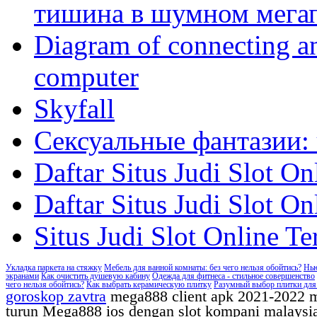
тишина в шумном мега
Diagram of connecting an
computer
Skyfall
Сексуальные фантазии: 
Daftar Situs Judi Slot On
Daftar Situs Judi Slot On
Situs Judi Slot Online Te
Укладка паркета на стяжку
Мебель для ванной комнаты: без чего нельзя обойтись?
Нь
экранами
Как очистить душевую кабину
Одежда для фитнеса - стильное совершенство
чего нельзя обойтись?
Как выбрать керамическую плитку
Разумный выбор плитки для
goroskop zavtra
mega888 client apk 2021-2022 m
turun Mega888 ios dengan slot kompani malays