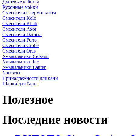
Душевые кабины
Кухонные мойки
Смесители с термостатом
Смесители Kolo
Смесители Kludi
Смесители Axor
Смесители Damixa
Смесители Ferro
Смесители Grohe
Смесители Oras
Умывальники Cersanit
Умывальники Ido
Умывальники Laufen
Унитазы
Принадлежности для бани
Шапки для бани
Полезное
Последние новости