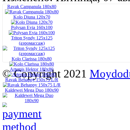
Ravak Campanula 180x80
Kolo Diuna 120х70
Polysan Evia 160x100
Triton Syndy 125x125
(аэромассаж)
Kolo Clarissa 180x80
Artemis Hektor 180x80
© Copyright 2021
Moydod
Ravak Behappy 150x75 L/R
Kaldewei Mega Duo 180x90