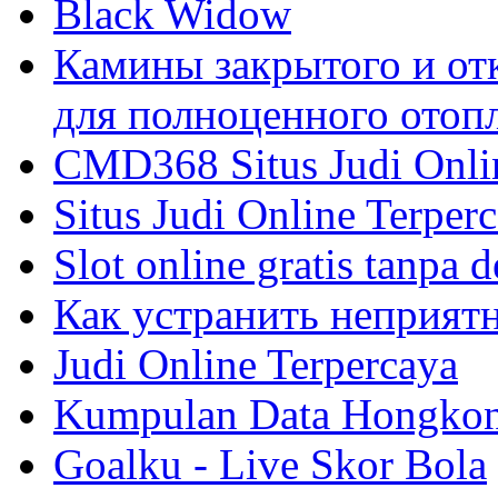
Black Widow
Камины закрытого и от
для полноценного отоп
CMD368 Situs Judi Onlin
Situs Judi Online Terper
Slot online gratis tanpa d
Как устранить неприятн
Judi Online Terpercaya
Kumpulan Data Hongkon
Goalku - Live Skor Bola