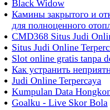
Black Widow
Камины закрытого и от
для полноценного отоп
CMD368 Situs Judi Onlin
Situs Judi Online Terper
Slot online gratis tanpa d
Как устранить неприятн
Judi Online Terpercaya
Kumpulan Data Hongkon
Goalku - Live Skor Bola