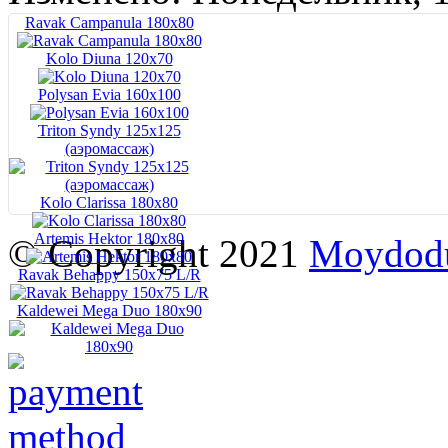
Ravak Campanula 180x80
Kolo Diuna 120х70
Polysan Evia 160x100
Triton Syndy 125x125
(аэромассаж)
Kolo Clarissa 180x80
Artemis Hektor 180x80
© Copyright 2021
Moydod
Ravak Behappy 150x75 L/R
Kaldewei Mega Duo 180x90