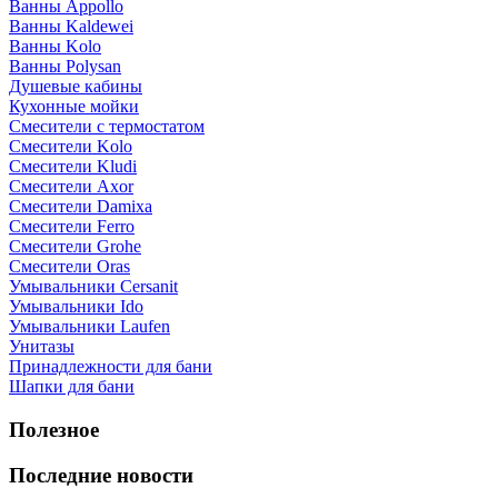
Ванны Appollo
Ванны Kaldewei
Ванны Kolo
Ванны Polysan
Душевые кабины
Кухонные мойки
Смесители с термостатом
Смесители Kolo
Смесители Kludi
Смесители Axor
Смесители Damixa
Смесители Ferro
Смесители Grohe
Смесители Oras
Умывальники Cersanit
Умывальники Ido
Умывальники Laufen
Унитазы
Принадлежности для бани
Шапки для бани
Полезное
Последние новости