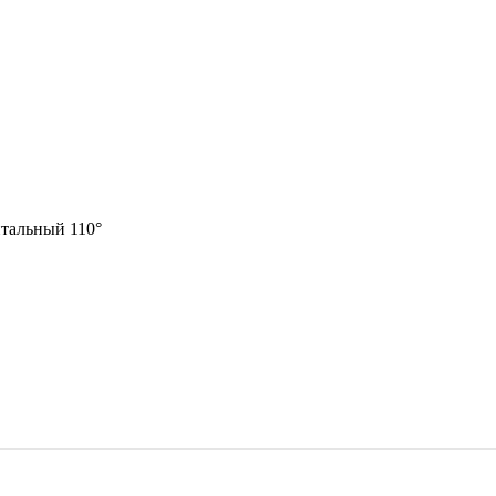
нтальный 110°