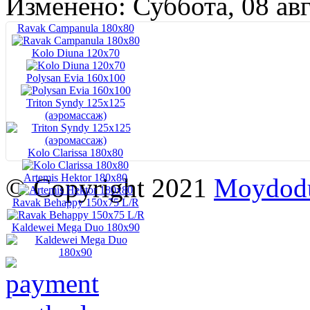
Изменено: Суббота, 08 авг
Ravak Campanula 180x80
Kolo Diuna 120х70
Polysan Evia 160x100
Triton Syndy 125x125
(аэромассаж)
Kolo Clarissa 180x80
Artemis Hektor 180x80
© Copyright 2021
Moydod
Ravak Behappy 150x75 L/R
Kaldewei Mega Duo 180x90