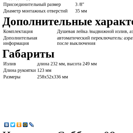
Присоединительный размер
3 /8"
Диаметр монтажных отверстий
35 мм
Дополнительные характ
Комплектация
Душевая лейка /выдвижной излив, а
Дополнительная
автоматический переключатель: аэра
информация
после выключения
Габариты
Излив
длина 232 мм, высота 249 мм
Длина рукоятки
123 мм
Размеры
258х52х336 мм