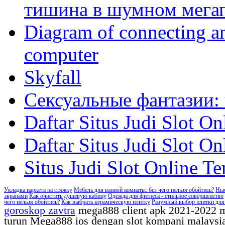
тишина в шумном мега
Diagram of connecting an
computer
Skyfall
Сексуальные фантазии: 
Daftar Situs Judi Slot On
Daftar Situs Judi Slot On
Situs Judi Slot Online Te
Укладка паркета на стяжку
Мебель для ванной комнаты: без чего нельзя обойтись?
Нь
экранами
Как очистить душевую кабину
Одежда для фитнеса - стильное совершенство
чего нельзя обойтись?
Как выбрать керамическую плитку
Разумный выбор плитки для
goroskop zavtra
mega888 client apk 2021-2022 m
turun Mega888 ios dengan slot kompani malays