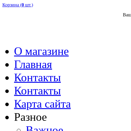
Корзина (
0
шт.)
Ваш
О магазине
Главная
Контакты
Контакты
Карта сайта
Разное
Важное