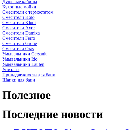
Душевые кабины
Кухонные мойки
Смесители с термостатом
Смесители Kolo
Смесители Kludi
Смесители Axor
Смесители Damixa
Смесители Ferro
Смесители Grohe
Смесители Oras
Умывальники Cersanit
Умывальники Ido
Умывальники Laufen
Унитазы
Принадлежности для бани
Шапки для бани
Полезное
Последние новости