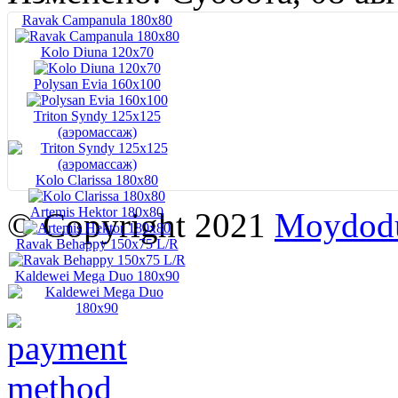
Ravak Campanula 180x80
Kolo Diuna 120х70
Polysan Evia 160x100
Triton Syndy 125x125
(аэромассаж)
Kolo Clarissa 180x80
Artemis Hektor 180x80
© Copyright 2021
Moydod
Ravak Behappy 150x75 L/R
Kaldewei Mega Duo 180x90