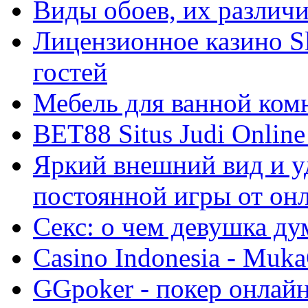
Виды обоев, их различ
Лицензионное казино Sl
гостей
Мебель для ванной ком
BET88 Situs Judi Online
Яркий внешний вид и у
постоянной игры от он
Секс: о чем девушка ду
Casino Indonesia - Muk
GGpoker - покер онлай