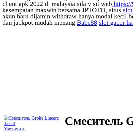
client apk 2022 di malaysia sila visit web
https:/
kesempatan maxwin bersama JPTOTO, situs
slo
akun baru dijamin withdraw hanya modal kecil b
dan jackpot mudah menang
Babe88
slot gacor har
Смеситель G
Увеличить