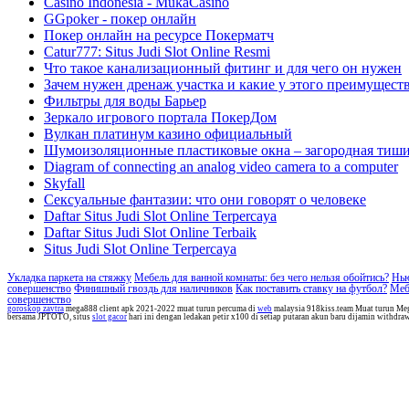
Casino Indonesia - MukaCasino
GGpoker - покер онлайн
Покер онлайн на ресурсе Покерматч
Catur777: Situs Judi Slot Online Resmi
Что такое канализационный фитинг и для чего он нужен
Зачем нужен дренаж участка и какие у этого преимущест
Фильтры для воды Барьер
Зеркало игрового портала ПокерДом
Вулкан платинум казино официальный
Шумоизоляционные пластиковые окна – загородная тиш
Diagram of connecting an analog video camera to a computer
Skyfall
Сексуальные фантазии: что они говорят о человеке
Daftar Situs Judi Slot Online Terpercaya
Daftar Situs Judi Slot Online Terbaik
Situs Judi Slot Online Terpercaya
Укладка паркета на стяжку
Мебель для ванной комнаты: без чего нельзя обойтись?
Нь
совершенство
Финишный гвоздь для наличников
Как поставить ставку на футбол?
Меб
совершенство
goroskop zavtra
mega888 client apk 2021-2022 muat turun percuma di
web
malaysia 918kiss.team Muat turun Me
bersama JPTOTO, situs
slot gacor
hari ini dengan ledakan petir x100 di setiap putaran akun baru dijamin withdr