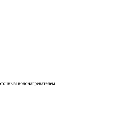
роточным водонагревателем