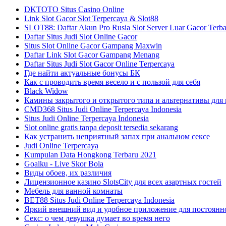
DKTOTO Situs Casino Online
Link Slot Gacor Slot Terpercaya & Slot88
SLOT88: Daftar Akun Pro Rusia Slot Server Luar Gacor Terb
Daftar Situs Judi Slot Online Gacor
Situs Slot Online Gacor Gampang Maxwin
Daftar Link Slot Gacor Gampang Menang
Daftar Situs Judi Slot Gacor Online Terpercaya
Где найти актуальные бонусы БК
Как с проводить время весело и с пользой для себя
Black Widow
Камины закрытого и открытого типа и альтернативы для
CMD368 Situs Judi Online Terpercaya Indonesia
Situs Judi Online Terpercaya Indonesia
Slot online gratis tanpa deposit tersedia sekarang
Как устранить неприятный запах при анальном сексе
Judi Online Terpercaya
Kumpulan Data Hongkong Terbaru 2021
Goalku - Live Skor Bola
Виды обоев, их различия
Лицензионное казино SlotsCity для всех азартных гостей
Мебель для ванной комнаты
BET88 Situs Judi Online Terpercaya Indonesia
Яркий внешний вид и удобное приложение для постоянн
Секс: о чем девушка думает во время него