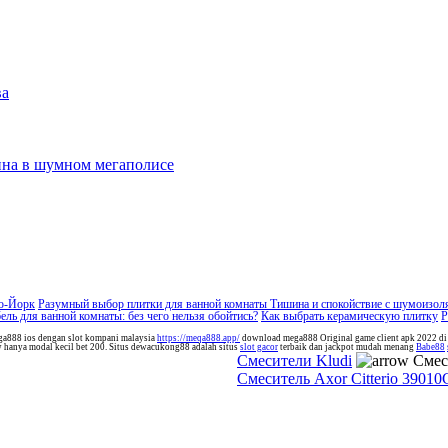
ва
ина в шумном мегаполисе
ю-Йорк
Разумный выбор плитки для ванной комнаты
Тишина и спокойствие с шумоизо
ель для ванной комнаты: без чего нельзя обойтись?
Как выбрать керамическую плитку
Р
ga888 ios dengan slot kompani malaysia
https://meqa888.app/
download mega888 Original game client apk 2022 di m
aw hanya modal kecil bet 200. Situs dewacukong88 adalah situs
slot gacor
terbaik dan jackpot mudah menang
Babe88
Смесители Kludi
Смеси
Смеситель Axor Citterio 39010