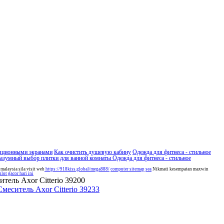
ляционными экранами
Как очистить душевую кабину
Одежда для фитнеса - стильное
азумный выбор плитки для ванной комнаты
Одежда для фитнеса - стильное
alaysia sila visit web
https://918kiss.global/mega888/
computer sitemap
sea
Nikmati kesempatan maxwin
slot gacor hari ini
тель Axor Citterio 39200
Смеситель Axor Citterio 39233