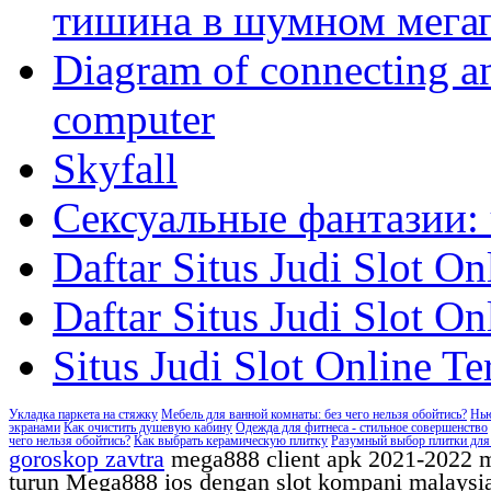
тишина в шумном мега
Diagram of connecting an
computer
Skyfall
Сексуальные фантазии: 
Daftar Situs Judi Slot On
Daftar Situs Judi Slot On
Situs Judi Slot Online Te
Укладка паркета на стяжку
Мебель для ванной комнаты: без чего нельзя обойтись?
Нь
экранами
Как очистить душевую кабину
Одежда для фитнеса - стильное совершенство
чего нельзя обойтись?
Как выбрать керамическую плитку
Разумный выбор плитки для
goroskop zavtra
mega888 client apk 2021-2022 m
turun Mega888 ios dengan slot kompani malays