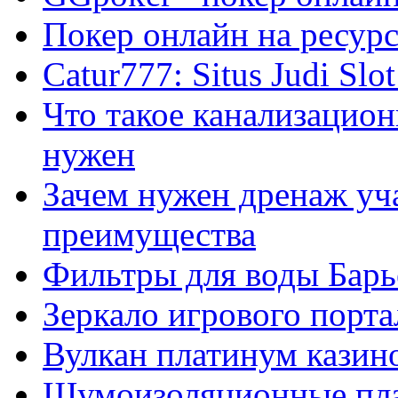
Покер онлайн на ресур
Catur777: Situs Judi Slo
Что такое канализацион
нужен
Зачем нужен дренаж уча
преимущества
Фильтры для воды Барь
Зеркало игрового порт
Вулкан платинум кази
Шумоизоляционные плас