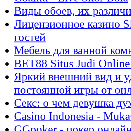
Виды обоев, их различ
Лицензионное казино Sl
гостей
Мебель для ванной ком
BET88 Situs Judi Online
Яркий внешний вид и у
постоянной игры от он
Секс: о чем девушка ду
Casino Indonesia - Muk
GGpoker - покер онлай