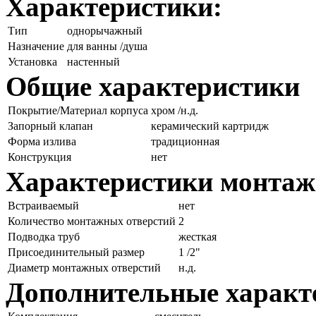
Характеристики:
Тип
однорычажный
Назначение
для ванны /душа
Установка
настенный
Общие характеристики
Покрытие/Материал корпуса
хром /н.д.
Запорный клапан
керамический картридж
Форма излива
традиционная
Конструкция
нет
Характеристики монтаж
Встраиваемый
нет
Количество монтажных отверстий
2
Подводка труб
жесткая
Присоединительный размер
1 /2"
Диаметр монтажных отверстий
н.д.
Дополнительные характ