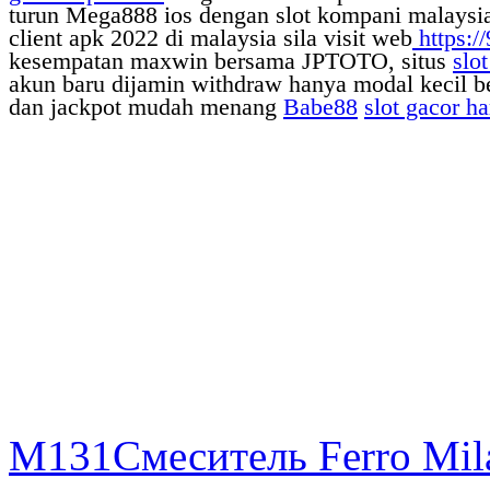
turun Mega888 ios dengan slot kompani malays
client apk 2022 di malaysia sila visit web
https:/
kesempatan maxwin bersama JPTOTO, situs
slo
akun baru dijamin withdraw hanya modal kecil b
dan jackpot mudah menang
Babe88
slot gacor har
M131
Смеситель Ferro Mi