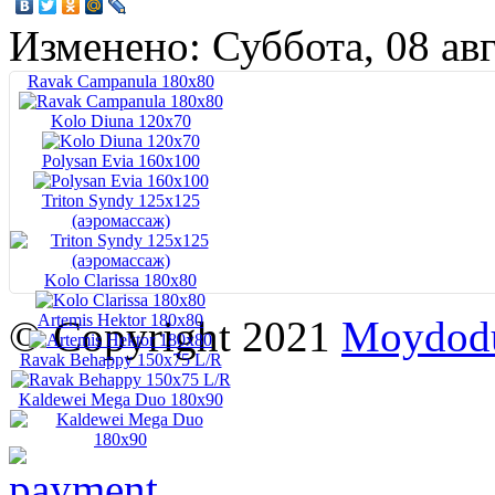
Изменено: Суббота, 08 авг
Ravak Campanula 180x80
Kolo Diuna 120х70
Polysan Evia 160x100
Triton Syndy 125x125
(аэромассаж)
Kolo Clarissa 180x80
Artemis Hektor 180x80
© Copyright 2021
Moydod
Ravak Behappy 150x75 L/R
Kaldewei Mega Duo 180x90