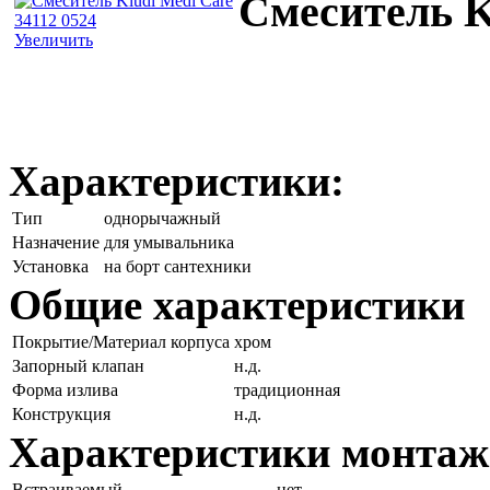
Смеситель K
Увеличить
Характеристики:
Тип
однорычажный
Назначение
для умывальника
Установка
на борт сантехники
Общие характеристики
Покрытие/Материал корпуса
хром
Запорный клапан
н.д.
Форма излива
традиционная
Конструкция
н.д.
Характеристики монтаж
Встраиваемый
нет