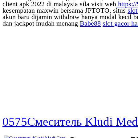
client apk 2022 di malaysia sila visit web
https:/
kesempatan maxwin bersama JPTOTO, situs
slo
akun baru dijamin withdraw hanya modal kecil b
dan jackpot mudah menang
Babe88
slot gacor har
0575
Смеситель Kludi Med