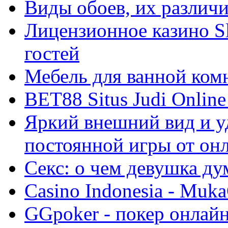
Виды обоев, их различ
Лицензионное казино Sl
гостей
Мебель для ванной ком
BET88 Situs Judi Online
Яркий внешний вид и у
постоянной игры от он
Секс: о чем девушка ду
Casino Indonesia - Muk
GGpoker - покер онлай