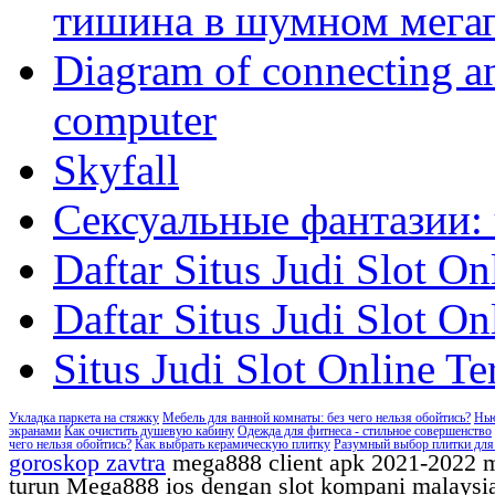
тишина в шумном мега
Diagram of connecting an
computer
Skyfall
Сексуальные фантазии: 
Daftar Situs Judi Slot On
Daftar Situs Judi Slot On
Situs Judi Slot Online Te
Укладка паркета на стяжку
Мебель для ванной комнаты: без чего нельзя обойтись?
Нь
экранами
Как очистить душевую кабину
Одежда для фитнеса - стильное совершенство
чего нельзя обойтись?
Как выбрать керамическую плитку
Разумный выбор плитки для
goroskop zavtra
mega888 client apk 2021-2022 m
turun Mega888 ios dengan slot kompani malays