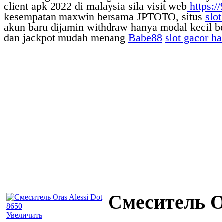
client apk 2022 di malaysia sila visit web
https:/
kesempatan maxwin bersama JPTOTO, situs
slo
akun baru dijamin withdraw hanya modal kecil b
dan jackpot mudah menang
Babe88
slot gacor har
Смеситель Or
Увеличить