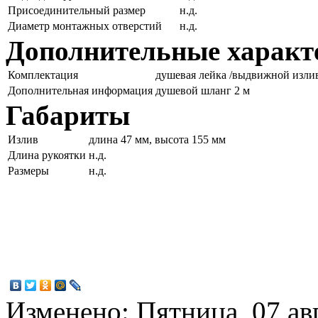
Присоединительный размер
н.д.
Диаметр монтажных отверстий
н.д.
Дополнительные характ
Комплектация
душевая лейка /выдвижной изли
Дополнительная информация
душевой шланг 2 м
Габариты
Излив
длина 47 мм, высота 155 мм
Длина рукоятки
н.д.
Размеры
н.д.
Изменено: Пятница, 07 ав