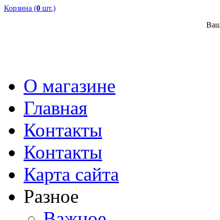
Корзина (
0
шт.)
Ваш
О магазине
Главная
Контакты
Контакты
Карта сайта
Разное
Важное