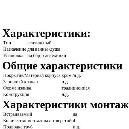
Характеристики:
Тип
вентильный
Назначение
для ванны /душа
Установка
на борт сантехники
Общие характеристики
Покрытие/Материал корпуса
хром /н.д.
Запорный клапан
н.д.
Форма излива
традиционная
Конструкция
н.д.
Характеристики монтаж
Встраиваемый
да
Количество монтажных отверстий
4
Подводка труб
н.д.