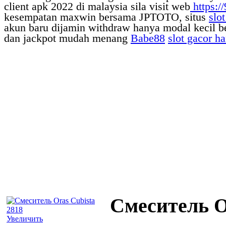
client apk 2022 di malaysia sila visit web
https:/
kesempatan maxwin bersama JPTOTO, situs
slo
akun baru dijamin withdraw hanya modal kecil b
dan jackpot mudah menang
Babe88
slot gacor har
Смеситель O
Увеличить