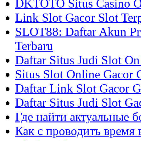
DKTOTO Situs Casino O
Link Slot Gacor Slot Ter
SLOT88: Daftar Akun Pro
Terbaru
Daftar Situs Judi Slot On
Situs Slot Online Gaco
Daftar Link Slot Gacor
Daftar Situs Judi Slot G
Где найти актуальные 
Как с проводить время в