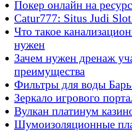
Покер онлайн на ресур
Catur777: Situs Judi Slo
Что такое канализацион
нужен
Зачем нужен дренаж уча
преимущества
Фильтры для воды Барь
Зеркало игрового порт
Вулкан платинум кази
Шумоизоляционные плас