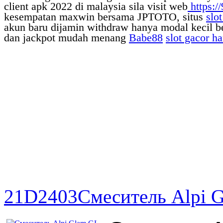
client apk 2022 di malaysia sila visit web
https:/
kesempatan maxwin bersama JPTOTO, situs
slo
akun baru dijamin withdraw hanya modal kecil b
dan jackpot mudah menang
Babe88
slot gacor har
21D2403
Смеситель Alpi 