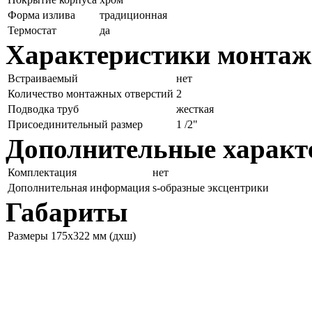
Форма излива
традиционная
Термостат
да
Характеристики монтаж
Встраиваемый
нет
Количество монтажных отверстий
2
Подводка труб
жесткая
Присоединительный размер
1 /2"
Дополнительные характ
Комплектация
нет
Дополнительная информация
s-образные эксцентрики
Габариты
Размеры
175х322 мм (дхш)