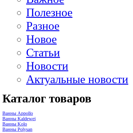
Полезное
Разное
Новое
Статьи
Новости
Актуальные новости
Каталог товаров
Ванны Appollo
Ванны Kaldewei
Ванны Kolo
Ванны Polysan