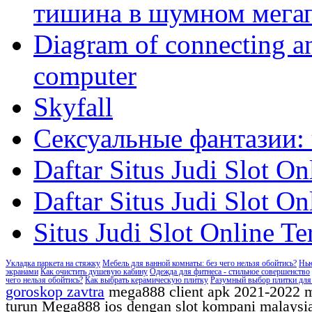
тишина в шумном мега
Diagram of connecting an
computer
Skyfall
Сексуальные фантазии: 
Daftar Situs Judi Slot On
Daftar Situs Judi Slot On
Situs Judi Slot Online Te
Укладка паркета на стяжку
Мебель для ванной комнаты: без чего нельзя обойтись?
Нь
экранами
Как очистить душевую кабину
Одежда для фитнеса - стильное совершенство
чего нельзя обойтись?
Как выбрать керамическую плитку
Разумный выбор плитки для
goroskop zavtra
mega888 client apk 2021-2022 m
turun Mega888 ios dengan slot kompani malays