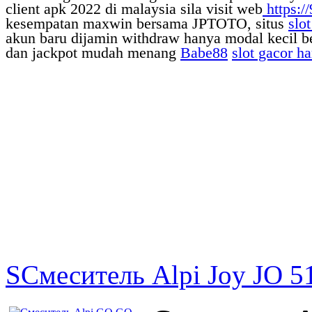
client apk 2022 di malaysia sila visit web
https:/
kesempatan maxwin bersama JPTOTO, situs
slo
akun baru dijamin withdraw hanya modal kecil b
dan jackpot mudah menang
Babe88
slot gacor har
S
Смеситель Alpi Joy JO 5