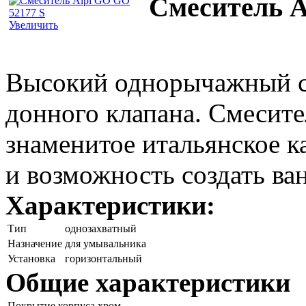
Смеситель A
Увеличить
Высокий однорычажный см
донного клапана. Смесител
знаменитое итальянское к
и возможность создать ва
Характеристики:
Тип
однозахватный
Назначение
для умывальника
Установка
горизонтальный
Общие характеристики
Покрытие корпуса
хром