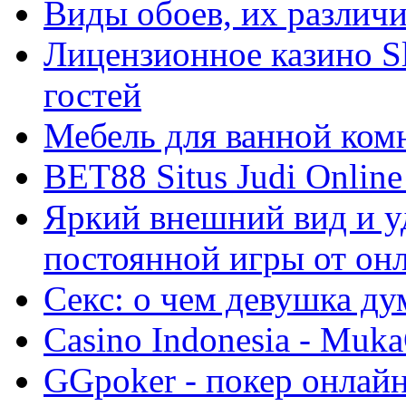
Виды обоев, их различ
Лицензионное казино Sl
гостей
Мебель для ванной ком
BET88 Situs Judi Online
Яркий внешний вид и у
постоянной игры от он
Секс: о чем девушка ду
Casino Indonesia - Muk
GGpoker - покер онлай