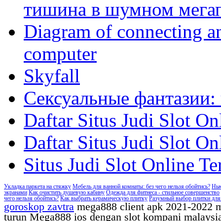
тишина в шумном мега
Diagram of connecting an
computer
Skyfall
Сексуальные фантазии: 
Daftar Situs Judi Slot On
Daftar Situs Judi Slot On
Situs Judi Slot Online Te
Укладка паркета на стяжку
Мебель для ванной комнаты: без чего нельзя обойтись?
Нь
экранами
Как очистить душевую кабину
Одежда для фитнеса - стильное совершенство
чего нельзя обойтись?
Как выбрать керамическую плитку
Разумный выбор плитки для
goroskop zavtra
mega888 client apk 2021-2022 m
turun Mega888 ios dengan slot kompani malays