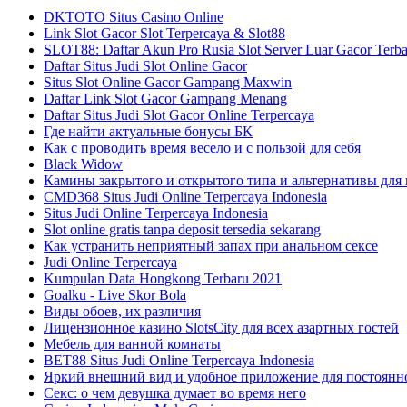
DKTOTO Situs Casino Online
Link Slot Gacor Slot Terpercaya & Slot88
SLOT88: Daftar Akun Pro Rusia Slot Server Luar Gacor Terb
Daftar Situs Judi Slot Online Gacor
Situs Slot Online Gacor Gampang Maxwin
Daftar Link Slot Gacor Gampang Menang
Daftar Situs Judi Slot Gacor Online Terpercaya
Где найти актуальные бонусы БК
Как с проводить время весело и с пользой для себя
Black Widow
Камины закрытого и открытого типа и альтернативы для
CMD368 Situs Judi Online Terpercaya Indonesia
Situs Judi Online Terpercaya Indonesia
Slot online gratis tanpa deposit tersedia sekarang
Как устранить неприятный запах при анальном сексе
Judi Online Terpercaya
Kumpulan Data Hongkong Terbaru 2021
Goalku - Live Skor Bola
Виды обоев, их различия
Лицензионное казино SlotsCity для всех азартных гостей
Мебель для ванной комнаты
BET88 Situs Judi Online Terpercaya Indonesia
Яркий внешний вид и удобное приложение для постоянн
Секс: о чем девушка думает во время него