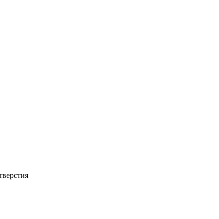
отверстия