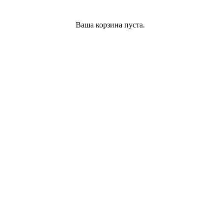
Ваша корзина пуста.