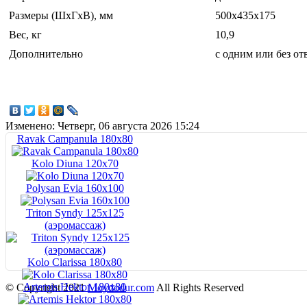
Размеры (ШхГхВ), мм
500х435х175
Вес, кг
10,9
Дополнительно
c одним или без от
Изменено: Четверг, 06 августа 2026 15:24
Ravak Campanula 180x80
Kolo Diuna 120х70
Polysan Evia 160x100
Triton Syndy 125x125
(аэромассаж)
Kolo Clarissa 180x80
Artemis Hektor 180x80
© Copyright 2021
Moydodur.com
All Rights Reserved