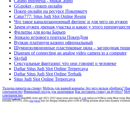
Casino Indonesia - MukaCasino
GGpoker - покер онлайн
Покер онлайн на ресурсе Покерматч
Catur777: Situs Judi Slot Online Resmi
Что такое канализационный фитинг и для чего он нужен
Зачем нужен дренаж участка и какие у этого преимущест
Фильтры для воды Барьер
Зеркало игрового портала ПокерДом
Вулкан платинум казино официальный
Шумоизоляционные пластиковые окна – загородная тиш
Diagram of connecting an analog video camera to a computer
Skyfall
Сексуальные фантазии: что они говорят о человеке
Daftar Situs Judi Slot Online Terpercaya
Daftar Situs Judi Slot Online Terbaik
Situs Judi Slot Online Terpercaya
Укладка паркета на стяжку
Мебель для ванной комнаты: без чего нельзя обойтись?
Нь
совершенство
Финишный гвоздь для наличников
Как поставить ставку на футбол?
Меб
совершенство
goroskop zavtra
mega888 client apk 2021-2022 muat turun percuma di
web
malaysia 918kiss.team Muat turun Me
bersama JPTOTO, situs
slot gacor
hari ini dengan ledakan petir x100 di setiap putaran akun baru dijamin withdr