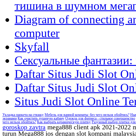
тишина в шумном мега
Diagram of connecting an
computer
Skyfall
Сексуальные фантазии: 
Daftar Situs Judi Slot On
Daftar Situs Judi Slot On
Situs Judi Slot Online Te
Укладка паркета на стяжку
Мебель для ванной комнаты: без чего нельзя обойтись?
Нь
экранами
Как очистить душевую кабину
Одежда для фитнеса - стильное совершенство
чего нельзя обойтись?
Как выбрать керамическую плитку
Разумный выбор плитки для
goroskop zavtra
mega888 client apk 2021-2022 m
turun Mega888 ios dengan slot kompani malays