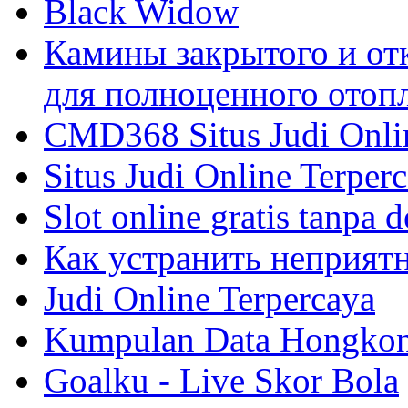
Black Widow
Камины закрытого и от
для полноценного отоп
CMD368 Situs Judi Onlin
Situs Judi Online Terper
Slot online gratis tanpa d
Как устранить неприятн
Judi Online Terpercaya
Kumpulan Data Hongkon
Goalku - Live Skor Bola