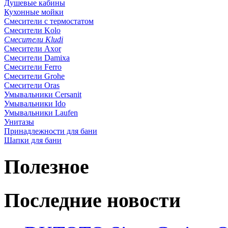
Душевые кабины
Кухонные мойки
Смесители с термостатом
Смесители Kolo
Смесители Kludi
Смесители Axor
Смесители Damixa
Смесители Ferro
Смесители Grohe
Смесители Oras
Умывальники Cersanit
Умывальники Ido
Умывальники Laufen
Унитазы
Принадлежности для бани
Шапки для бани
Полезное
Последние новости