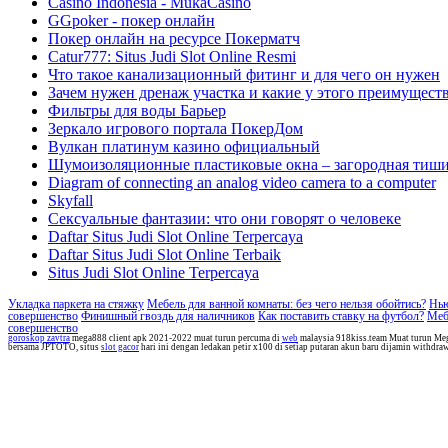
Casino Indonesia - MukaCasino
GGpoker - покер онлайн
Покер онлайн на ресурсе Покерматч
Catur777: Situs Judi Slot Online Resmi
Что такое канализационный фитинг и для чего он нужен
Зачем нужен дренаж участка и какие у этого преимущест
Фильтры для воды Барьер
Зеркало игрового портала ПокерДом
Вулкан платинум казино официальный
Шумоизоляционные пластиковые окна – загородная тиш
Diagram of connecting an analog video camera to a computer
Skyfall
Сексуальные фантазии: что они говорят о человеке
Daftar Situs Judi Slot Online Terpercaya
Daftar Situs Judi Slot Online Terbaik
Situs Judi Slot Online Terpercaya
Укладка паркета на стяжку
Мебель для ванной комнаты: без чего нельзя обойтись?
Нь
совершенство
Финишный гвоздь для наличников
Как поставить ставку на футбол?
Меб
совершенство
goroskop zavtra
mega888 client apk 2021-2022 muat turun percuma di
web
malaysia 918kiss.team Muat turun Me
bersama JPTOTO, situs
slot gacor
hari ini dengan ledakan petir x100 di setiap putaran akun baru dijamin withdr