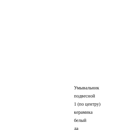
Умывальник
подвесной
1 (по центру)
керамика
белый
да