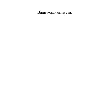
Ваша корзина пуста.