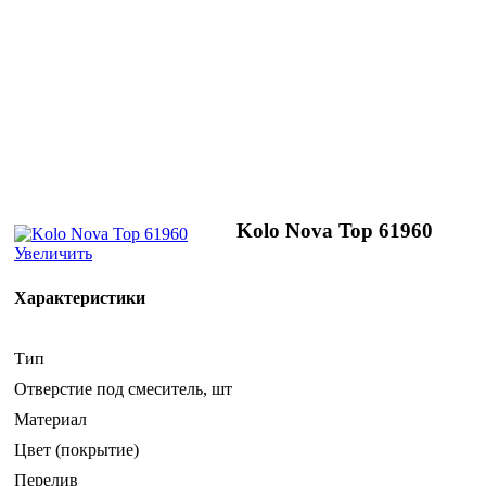
Kolo Nova Top 61960
Увеличить
Характеристики
Тип
Отверстие под смеситель, шт
Материал
Цвет (покрытие)
Перелив