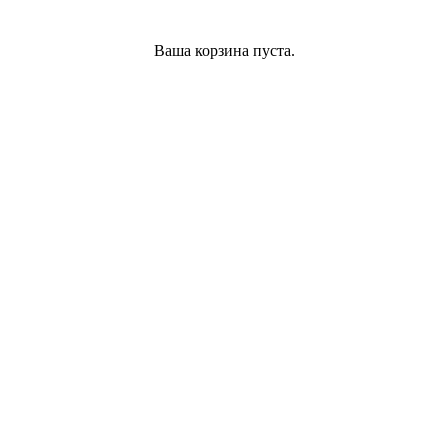
Ваша корзина пуста.