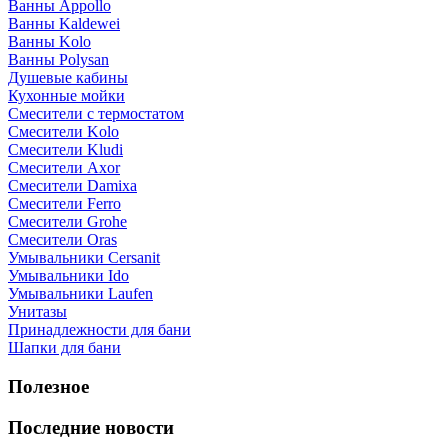
Ванны Appollo
Ванны Kaldewei
Ванны Kolo
Ванны Polysan
Душевые кабины
Кухонные мойки
Смесители с термостатом
Смесители Kolo
Смесители Kludi
Смесители Axor
Смесители Damixa
Смесители Ferro
Смесители Grohe
Смесители Oras
Умывальники Cersanit
Умывальники Ido
Умывальники Laufen
Унитазы
Принадлежности для бани
Шапки для бани
Полезное
Последние новости