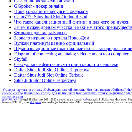
Casino Indonesia - MukaCasino
GGpoker - покер онлайн
Покер онлайн на ресурсе Покерматч
Catur777: Situs Judi Slot Online Resmi
Что такое канализационный фитинг и для чего он нужен
Зачем нужен дренаж участка и какие у этого преимущест
Фильтры для воды Барьер
Зеркало игрового портала ПокерДом
Вулкан платинум казино официальный
Шумоизоляционные пластиковые окна – загородная тиш
Diagram of connecting an analog video camera to a computer
Skyfall
Сексуальные фантазии: что они говорят о человеке
Daftar Situs Judi Slot Online Terpercaya
Daftar Situs Judi Slot Online Terbaik
Situs Judi Slot Online Terpercaya
Укладка паркета на стяжку
Мебель для ванной комнаты: без чего нельзя обойтись?
Нь
совершенство
Финишный гвоздь для наличников
Как поставить ставку на футбол?
Меб
совершенство
goroskop zavtra
mega888 client apk 2021-2022 muat turun percuma di
web
malaysia 918kiss.team Muat turun Me
bersama JPTOTO, situs
slot gacor
hari ini dengan ledakan petir x100 di setiap putaran akun baru dijamin withdr