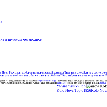
ва
ина в шумном мегаполисе
ю-Йорк
Разумный выбор плитки для ванной комнаты
Тишина и спокойствие с шумоизо
ель для ванной комнаты: без чего нельзя обойтись?
Как выбрать керамическую плитку
Р
ga888 ios dengan slot kompani malaysia
https://meqa888.app/
download mega888 Original game client apk 2022 di m
aw hanya modal kecil bet 200. Situs dewacukong88 adalah situs
slot gacor
terbaik dan jackpot mudah menang
Babe88
Умывальники Ido
Kolo
Kolo Nova Top 61856
Kolo Nov