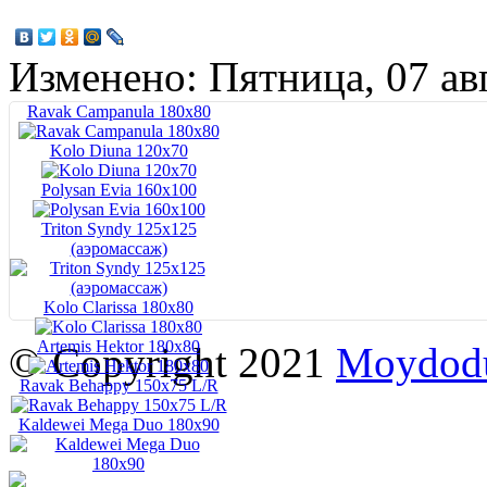
Изменено: Пятница, 07 ав
Ravak Campanula 180x80
Kolo Diuna 120х70
Polysan Evia 160x100
Triton Syndy 125x125
(аэромассаж)
Kolo Clarissa 180x80
Artemis Hektor 180x80
© Copyright 2021
Moydod
Ravak Behappy 150x75 L/R
Kaldewei Mega Duo 180x90