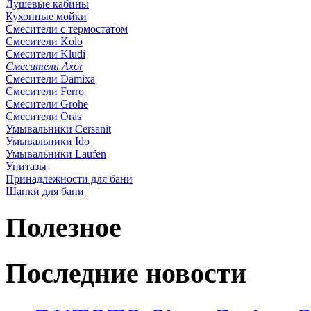
Душевые кабины
Кухонные мойки
Смесители с термостатом
Смесители Kolo
Смесители Kludi
Смесители Axor
Смесители Damixa
Смесители Ferro
Смесители Grohe
Смесители Oras
Умывальники Cersanit
Умывальники Ido
Умывальники Laufen
Унитазы
Принадлежности для бани
Шапки для бани
Полезное
Последние новости