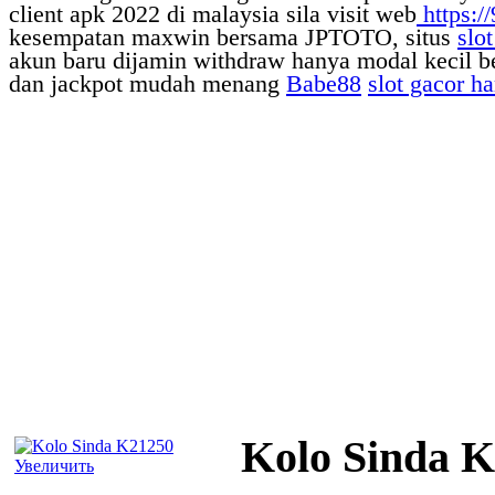
client apk 2022 di malaysia sila visit web
https:/
kesempatan maxwin bersama JPTOTO, situs
slo
akun baru dijamin withdraw hanya modal kecil b
dan jackpot mudah menang
Babe88
slot gacor har
Kolo Sinda 
Увеличить