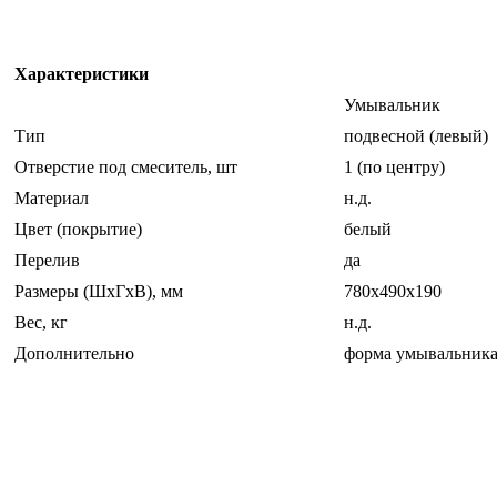
Характеристики
Умывальник
Тип
подвесной (левый)
Отверстие под смеситель, шт
1 (по центру)
Материал
н.д.
Цвет (покрытие)
белый
Перелив
да
Размеры (ШхГхВ), мм
780х490х190
Вес, кг
н.д.
Дополнительно
форма умывальника 