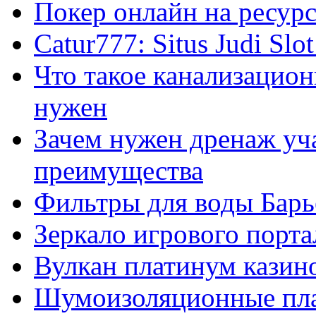
Покер онлайн на ресур
Catur777: Situs Judi Slo
Что такое канализацион
нужен
Зачем нужен дренаж уча
преимущества
Фильтры для воды Барь
Зеркало игрового порт
Вулкан платинум кази
Шумоизоляционные плас