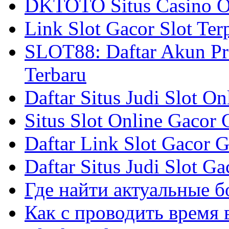
DKTOTO Situs Casino O
Link Slot Gacor Slot Ter
SLOT88: Daftar Akun Pro
Terbaru
Daftar Situs Judi Slot On
Situs Slot Online Gaco
Daftar Link Slot Gacor
Daftar Situs Judi Slot G
Где найти актуальные 
Как с проводить время в