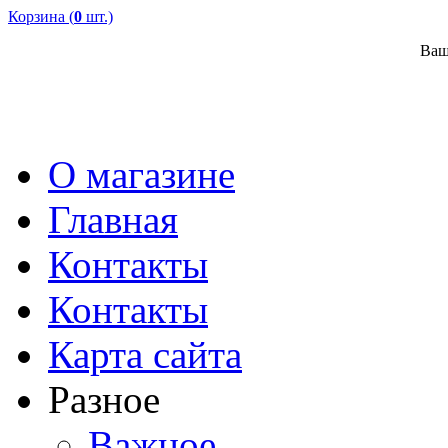
Корзина (
0
шт.)
Ваш
О магазине
Главная
Контакты
Контакты
Карта сайта
Разное
Важное