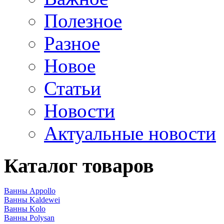
Полезное
Разное
Новое
Статьи
Новости
Актуальные новости
Каталог товаров
Ванны Appollo
Ванны Kaldewei
Ванны Kolo
Ванны Polysan