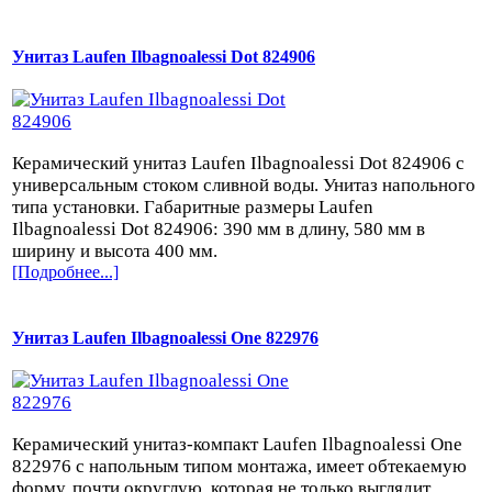
Унитаз Laufen Ilbagnoalessi Dot 824906
Керамический унитаз Laufen Ilbagnoalessi Dot 824906 с
универсальным стоком сливной воды. Унитаз напольного
типа установки. Габаритные размеры Laufen
Ilbagnoalessi Dot 824906: 390 мм в длину, 580 мм в
ширину и высота 400 мм.
[Подробнее...]
Унитаз Laufen Ilbagnoalessi One 822976
Керамический унитаз-компакт Laufen Ilbagnoalessi One
822976 с напольным типом монтажа, имеет обтекаемую
форму, почти округлую, которая не только выглядит