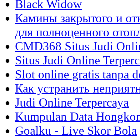
Black Widow
Камины закрытого и от
для полноценного отоп
CMD368 Situs Judi Onlin
Situs Judi Online Terper
Slot online gratis tanpa d
Как устранить неприятн
Judi Online Terpercaya
Kumpulan Data Hongkon
Goalku - Live Skor Bola