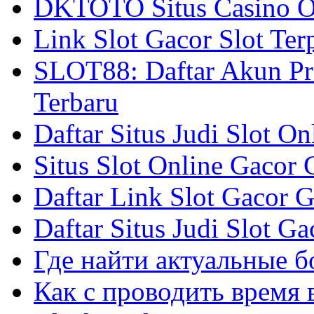
DKTOTO Situs Casino O
Link Slot Gacor Slot Ter
SLOT88: Daftar Akun Pro
Terbaru
Daftar Situs Judi Slot On
Situs Slot Online Gaco
Daftar Link Slot Gacor
Daftar Situs Judi Slot G
Где найти актуальные 
Как с проводить время в