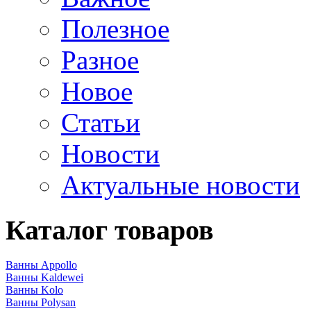
Полезное
Разное
Новое
Статьи
Новости
Актуальные новости
Каталог товаров
Ванны Appollo
Ванны Kaldewei
Ванны Kolo
Ванны Polysan