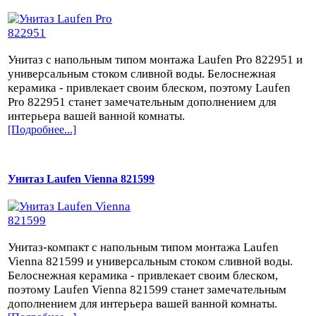
Унитаз с напольным типом монтажа Laufen Pro 822951 и
универсальным стоком сливной воды. Белоснежная
керамика - привлекает своим блеском, поэтому Laufen
Pro 822951 станет замечательным дополнением для
интерьера вашей ванной комнаты.
[Подробнее...]
Унитаз Laufen Vienna 821599
Унитаз-компакт с напольным типом монтажа Laufen
Vienna 821599 и универсальным стоком сливной воды.
Белоснежная керамика - привлекает своим блеском,
поэтому Laufen Vienna 821599 станет замечательным
дополнением для интерьера вашей ванной комнаты.