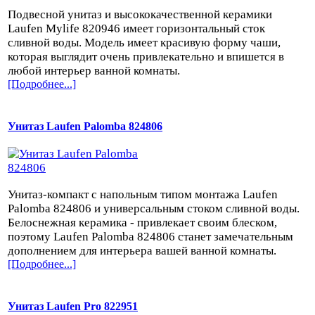
Подвесной унитаз и высококачественной керамики
Laufen Mylife 820946 имеет горизонтальный сток
сливной воды. Модель имеет красивую форму чаши,
которая выглядит очень привлекательно и впишется в
любой интерьер ванной комнаты.
[Подробнее...]
Унитаз Laufen Palomba 824806
Унитаз-компакт с напольным типом монтажа Laufen
Palomba 824806 и универсальным стоком сливной воды.
Белоснежная керамика - привлекает своим блеском,
поэтому Laufen Palomba 824806 станет замечательным
дополнением для интерьера вашей ванной комнаты.
[Подробнее...]
Унитаз Laufen Pro 822951