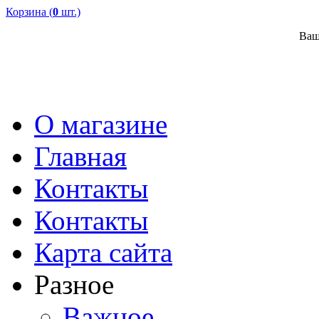
Корзина (
0
шт.)
Ваш
О магазине
Главная
Контакты
Контакты
Карта сайта
Разное
Важное