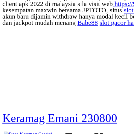
client apk 2022 di malaysia sila visit web
https:/
kesempatan maxwin bersama JPTOTO, situs
slo
akun baru dijamin withdraw hanya modal kecil b
dan jackpot mudah menang
Babe88
slot gacor har
Keramag Emani 230800