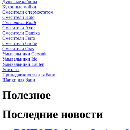
Душевые кабины
Кухонные мойки
Смесители с термостатом
Смесители Kolo
Смесители Kludi
Смесители Axor
Смесители Damixa
Смесители Ferro
Смесители Grohe
Смесители Oras
Умывальники Cersanit
Умывальники Ido
Умывальники Laufen
Унитазы
Принадлежности для бани
Шапки для бани
Полезное
Последние новости