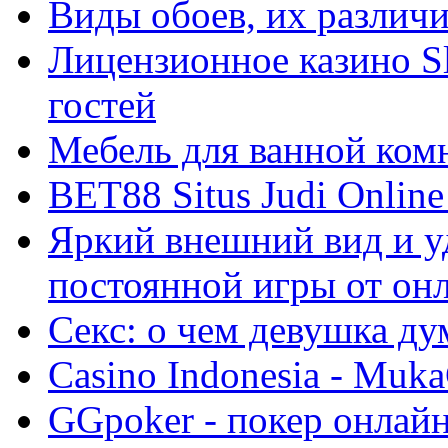
Виды обоев, их различ
Лицензионное казино Sl
гостей
Мебель для ванной ком
BET88 Situs Judi Online
Яркий внешний вид и у
постоянной игры от он
Секс: о чем девушка ду
Casino Indonesia - Muk
GGpoker - покер онлай