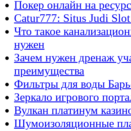
Покер онлайн на ресур
Catur777: Situs Judi Slo
Что такое канализацион
нужен
Зачем нужен дренаж уча
преимущества
Фильтры для воды Барь
Зеркало игрового порт
Вулкан платинум кази
Шумоизоляционные плас