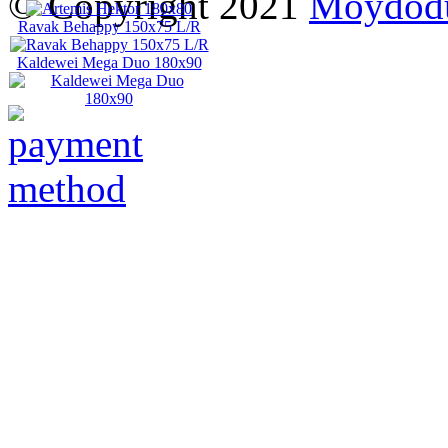
© Copyright 2021
Moydod
Ravak Behappy 150x75 L/R
Kaldewei Mega Duo 180x90