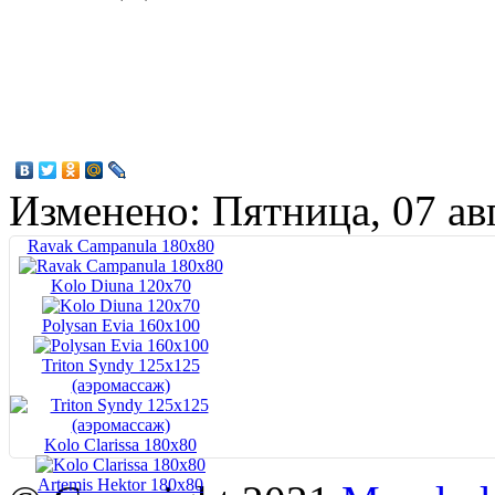
Изменено: Пятница, 07 ав
Ravak Campanula 180x80
Kolo Diuna 120х70
Polysan Evia 160x100
Triton Syndy 125x125
(аэромассаж)
Kolo Clarissa 180x80
Artemis Hektor 180x80