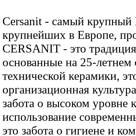
Cersanit - самый крупный
крупнейших в Европе, про
CERSANIT - это традиция
основанные на 25-летнем 
технической керамики, эт
организационная культура
забота о высоком уровне к
использование современны
это забота о гигиене и ко