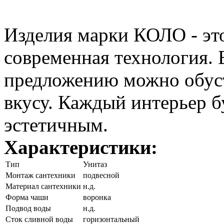
Изделия марки КОЛО - эт
современная технология.
предложению можно обус
вкусу. Каждый интерьер 
эстетичным.
Характеристики:
Тип
Унитаз
Монтаж сантехники
подвесной
Материал сантехники
н.д.
Форма чаши
воронка
Подвод воды
н.д.
Сток сливной воды
горизонтальный