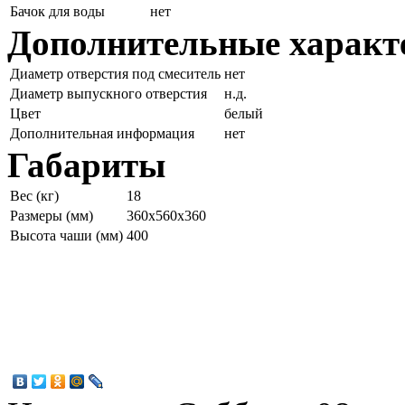
Бачок для воды
нет
Дополнительные характ
Диаметр отверстия под смеситель
нет
Диаметр выпускного отверстия
н.д.
Цвет
белый
Дополнительная информация
нет
Габариты
Вес (кг)
18
Размеры (мм)
360х560х360
Высота чаши (мм)
400