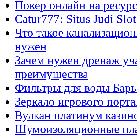
Покер онлайн на ресур
Catur777: Situs Judi Slo
Что такое канализацион
нужен
Зачем нужен дренаж уча
преимущества
Фильтры для воды Барь
Зеркало игрового порт
Вулкан платинум кази
Шумоизоляционные плас