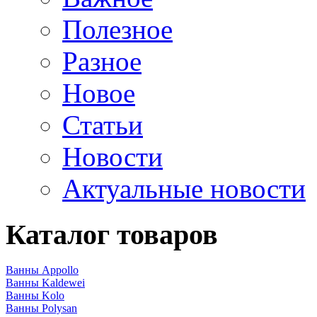
Полезное
Разное
Новое
Статьи
Новости
Актуальные новости
Каталог товаров
Ванны Appollo
Ванны Kaldewei
Ванны Kolo
Ванны Polysan