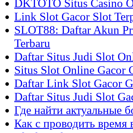
DKTOTO Situs Casino O
Link Slot Gacor Slot Ter
SLOT88: Daftar Akun Pro
Terbaru
Daftar Situs Judi Slot On
Situs Slot Online Gaco
Daftar Link Slot Gacor
Daftar Situs Judi Slot G
Где найти актуальные 
Как с проводить время в