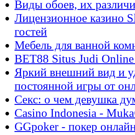
Виды обоев, их различ
Лицензионное казино Sl
гостей
Мебель для ванной ком
BET88 Situs Judi Online
Яркий внешний вид и у
постоянной игры от он
Секс: о чем девушка ду
Casino Indonesia - Muk
GGpoker - покер онлай