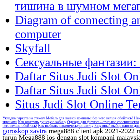
тишина в шумном мега
Diagram of connecting an
computer
Skyfall
Сексуальные фантазии: 
Daftar Situs Judi Slot On
Daftar Situs Judi Slot On
Situs Judi Slot Online Te
Укладка паркета на стяжку
Мебель для ванной комнаты: без чего нельзя обойтись?
Нь
экранами
Как очистить душевую кабину
Одежда для фитнеса - стильное совершенство
чего нельзя обойтись?
Как выбрать керамическую плитку
Разумный выбор плитки для
goroskop zavtra
mega888 client apk 2021-2022 m
turun Mega888 ios dengan slot kompani malays