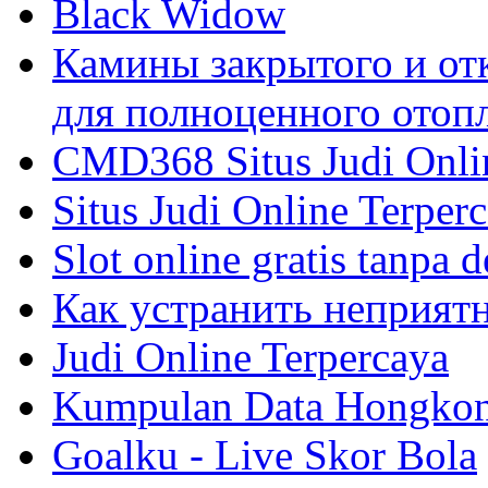
Black Widow
Камины закрытого и от
для полноценного отоп
CMD368 Situs Judi Onlin
Situs Judi Online Terper
Slot online gratis tanpa d
Как устранить неприятн
Judi Online Terpercaya
Kumpulan Data Hongkon
Goalku - Live Skor Bola