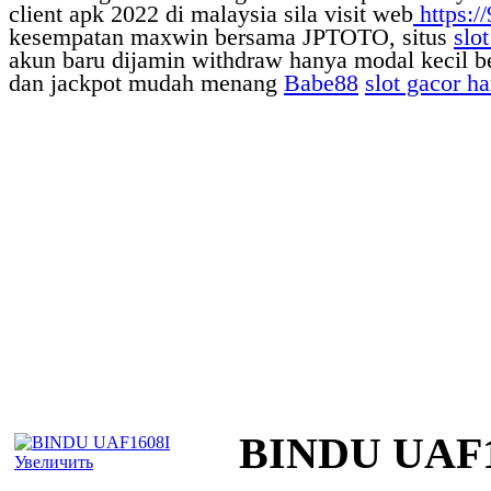
client apk 2022 di malaysia sila visit web
https:/
kesempatan maxwin bersama JPTOTO, situs
slo
akun baru dijamin withdraw hanya modal kecil b
dan jackpot mudah menang
Babe88
slot gacor har
BINDU UAF1
Увеличить