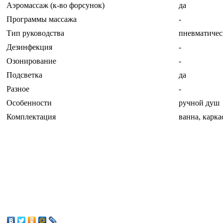
Аэромассаж (к-во форсунок)
да
Программы массажа
-
Тип руководства
пневматичес
Дезинфекция
-
Озонирование
-
Подсветка
да
Разное
-
Особенности
ручной душ
Комплектация
ванна, карк