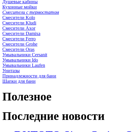
Душевые кабины
Кухонные мойки
Смесители с термостатом
Смесители Kolo
Смесители Kludi
Смесители Axor
Смесители Damixa
Смесители Ferro
Смесители Grohe
Смесители Oras
Умывальники Cersanit
Умывальники Ido
Умывальники Laufen
Унитазы
Принадлежности для бани
Шапки для бани
Полезное
Последние новости