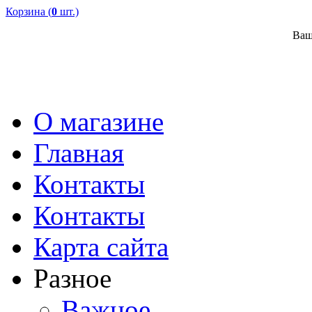
Корзина (
0
шт.)
Ваш
О магазине
Главная
Контакты
Контакты
Карта сайта
Разное
Важное