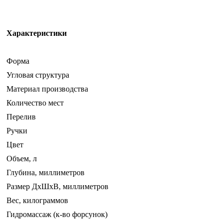
Характеристики
Форма
Угловая структура
Материал производства
Количество мест
Перелив
Ручки
Цвет
Объем, л
Глубина, миллиметров
Размер ДхШхВ, миллиметров
Вес, килограммов
Гидромассаж (к-во форсунок)