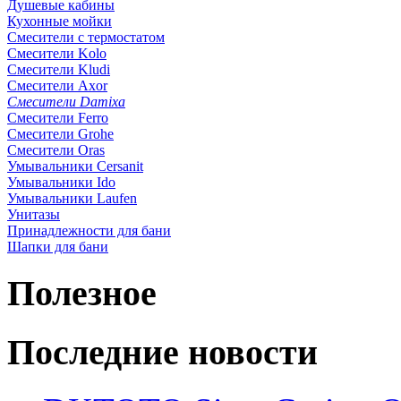
Душевые кабины
Кухонные мойки
Смесители с термостатом
Смесители Kolo
Смесители Kludi
Смесители Axor
Смесители Damixa
Смесители Ferro
Смесители Grohe
Смесители Oras
Умывальники Cersanit
Умывальники Ido
Умывальники Laufen
Унитазы
Принадлежности для бани
Шапки для бани
Полезное
Последние новости