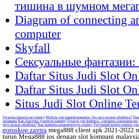
тишина в шумном мега
Diagram of connecting an
computer
Skyfall
Сексуальные фантазии: 
Daftar Situs Judi Slot On
Daftar Situs Judi Slot On
Situs Judi Slot Online Te
Укладка паркета на стяжку
Мебель для ванной комнаты: без чего нельзя обойтись?
Нь
экранами
Как очистить душевую кабину
Одежда для фитнеса - стильное совершенство
чего нельзя обойтись?
Как выбрать керамическую плитку
Разумный выбор плитки для
goroskop zavtra
mega888 client apk 2021-2022 m
turun Mega888 ios dengan slot kompani malays