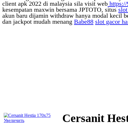
client apk 2022 di malaysia sila visit web
https:/
kesempatan maxwin bersama JPTOTO, situs
slo
akun baru dijamin withdraw hanya modal kecil b
dan jackpot mudah menang
Babe88
slot gacor har
Cersanit Hes
Увеличить