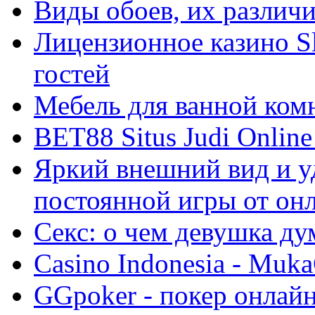
Виды обоев, их различ
Лицензионное казино Sl
гостей
Мебель для ванной ком
BET88 Situs Judi Online
Яркий внешний вид и у
постоянной игры от он
Секс: о чем девушка ду
Casino Indonesia - Muk
GGpoker - покер онлай