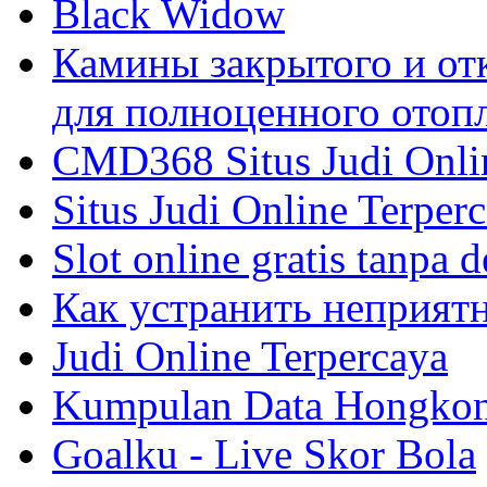
Black Widow
Камины закрытого и от
для полноценного отоп
CMD368 Situs Judi Onlin
Situs Judi Online Terper
Slot online gratis tanpa d
Как устранить неприятн
Judi Online Terpercaya
Kumpulan Data Hongkon
Goalku - Live Skor Bola