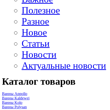
Полезное
Разное
Новое
Статьи
Новости
Актуальные новости
Каталог товаров
Ванны Appollo
Ванны Kaldewei
Ванны Kolo
Ванны Polysan