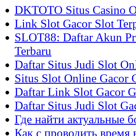
DKTOTO Situs Casino O
Link Slot Gacor Slot Ter
SLOT88: Daftar Akun Pro
Terbaru
Daftar Situs Judi Slot On
Situs Slot Online Gaco
Daftar Link Slot Gacor
Daftar Situs Judi Slot G
Где найти актуальные 
Как с проводить время в