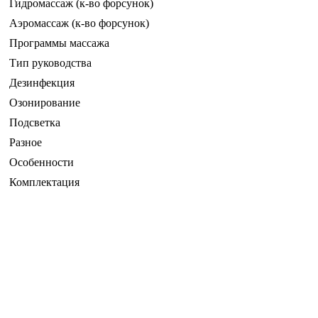
Гидромассаж (к-во форсунок)
Аэромассаж (к-во форсунок)
Программы массажа
Тип руководства
Дезинфекция
Озонирование
Подсветка
Разное
Особенности
Комплектация