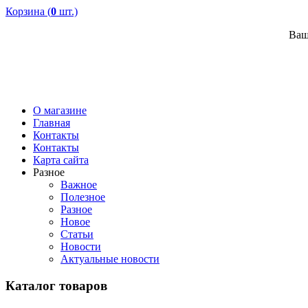
Корзина (
0
шт.)
Ваш
О магазине
Главная
Контакты
Контакты
Карта сайта
Разное
Важное
Полезное
Разное
Новое
Статьи
Новости
Актуальные новости
Каталог товаров