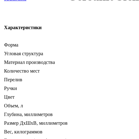
Характеристики
Форма
Угловая структура
Материал производства
Количество мест
Перелив
Ручки
Цвет
Объем, л
Глубина, миллиметров
Размер ДхШхВ, миллиметров
Вес, килограммов