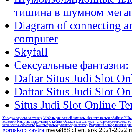
тишина в шумном мега
Diagram of connecting an
computer
Skyfall
Сексуальные фантазии: 
Daftar Situs Judi Slot On
Daftar Situs Judi Slot On
Situs Judi Slot Online Te
Укладка паркета на стяжку
Мебель для ванной комнаты: без чего нельзя обойтись?
Нь
экранами
Как очистить душевую кабину
Одежда для фитнеса - стильное совершенство
чего нельзя обойтись?
Как выбрать керамическую плитку
Разумный выбор плитки для
goroskop zavtra
mega888 client apk 2021-2022 m