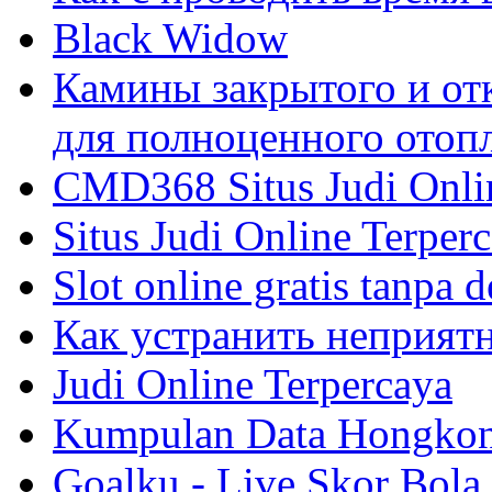
Black Widow
Камины закрытого и от
для полноценного отоп
CMD368 Situs Judi Onlin
Situs Judi Online Terper
Slot online gratis tanpa d
Как устранить неприятн
Judi Online Terpercaya
Kumpulan Data Hongkon
Goalku - Live Skor Bola