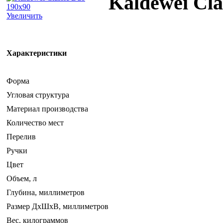
Kaldewei Cla
Увеличить
Характеристики
Форма
Угловая структура
Материал производства
Количество мест
Перелив
Ручки
Цвет
Объем, л
Глубина, миллиметров
Размер ДхШхВ, миллиметров
Вес, килограммов