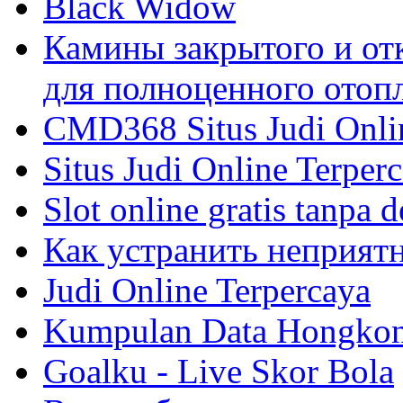
Black Widow
Камины закрытого и от
для полноценного отоп
CMD368 Situs Judi Onlin
Situs Judi Online Terper
Slot online gratis tanpa d
Как устранить неприятн
Judi Online Terpercaya
Kumpulan Data Hongkon
Goalku - Live Skor Bola