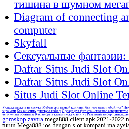
тишина в шумном мега
Diagram of connecting an
computer
Skyfall
Сексуальные фантазии: 
Daftar Situs Judi Slot On
Daftar Situs Judi Slot On
Situs Judi Slot Online Te
Укладка паркета на стяжку
Мебель для ванной комнаты: без чего нельзя обойтись?
Нь
экранами
Как очистить душевую кабину
Одежда для фитнеса - стильное совершенство
чего нельзя обойтись?
Как выбрать керамическую плитку
Разумный выбор плитки для
goroskop zavtra
mega888 client apk 2021-2022 m
turun Mega888 ios dengan slot kompani malays