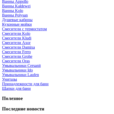
Ванны Appollo
Ванны Kaldewei
Ванны Kolo
Ванны Polysan
Душевые кабины
Кухонные мойки
Смесители с термостатом
Смесители Kolo
Смесители Kludi
Смесители Axor
Смесители Damixa
Смесители Ferro
Смесители Grohe
Смесители Oras
Умывальники Cersanit
Умывальники Ido
Умывальники Laufen
Унитазы
Принадлежности для бани
Шапки для бани
Полезное
Последние новости