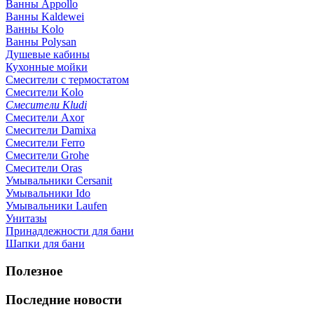
Ванны Appollo
Ванны Kaldewei
Ванны Kolo
Ванны Polysan
Душевые кабины
Кухонные мойки
Смесители с термостатом
Смесители Kolo
Смесители Kludi
Смесители Axor
Смесители Damixa
Смесители Ferro
Смесители Grohe
Смесители Oras
Умывальники Cersanit
Умывальники Ido
Умывальники Laufen
Унитазы
Принадлежности для бани
Шапки для бани
Полезное
Последние новости