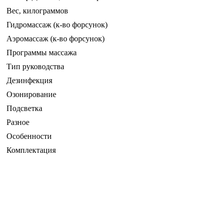
Вес, килограммов
Гидромассаж (к-во форсунок)
Аэромассаж (к-во форсунок)
Программы массажа
Тип руководства
Дезинфекция
Озонирование
Подсветка
Разное
Особенности
Комплектация