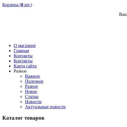
Корзина (
0
шт.)
Ваш
О магазине
Главная
Контакты
Контакты
Карта сайта
Разное
Важное
Полезное
Разное
Новое
Статьи
Новости
Актуальные новости
Каталог товаров