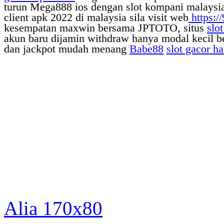
turun Mega888 ios dengan slot kompani malays
client apk 2022 di malaysia sila visit web
https:/
kesempatan maxwin bersama JPTOTO, situs
slo
akun baru dijamin withdraw hanya modal kecil b
dan jackpot mudah menang
Babe88
slot gacor har
Alia 170x80