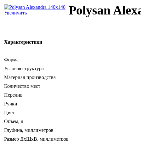
Polysan Alex
Увеличить
Характеристики
Форма
Угловая структура
Материал производства
Количество мест
Перелив
Ручки
Цвет
Объем, л
Глубина, миллиметров
Размер ДхШхВ, миллиметров