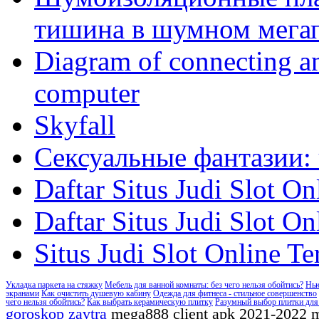
тишина в шумном мега
Diagram of connecting an
computer
Skyfall
Сексуальные фантазии: 
Daftar Situs Judi Slot On
Daftar Situs Judi Slot On
Situs Judi Slot Online Te
Укладка паркета на стяжку
Мебель для ванной комнаты: без чего нельзя обойтись?
Нь
экранами
Как очистить душевую кабину
Одежда для фитнеса - стильное совершенство
чего нельзя обойтись?
Как выбрать керамическую плитку
Разумный выбор плитки для
goroskop zavtra
mega888 client apk 2021-2022 m